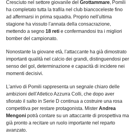
Cresciuto nel settore giovanile del
Grottammare
, Pomili
ha completato tutta la trafila nel club biancoceleste fino
ad affermarsi in prima squadra. Proprio nell'ultima
stagione ha vissuto l'annata della consacrazione,
mettendo a segno
18 reti
e confermandosi tra i migliori
bomber del campionato.
Nonostante la giovane età, l'attaccante ha già dimostrato
importanti qualità nel calcio dei grandi, distinguendosi per
senso del gol, determinazione e capacità di incidere nei
momenti decisivi.
L'arrivo di Pomili rappresenta un segnale chiaro delle
ambizioni dell'Atletico Azzurra Colli, che dopo aver
sfiorato il salto in Serie D continua a costruire una rosa
competitiva per restare protagonista. Mister
Andrea
Mengoni
potrà contare su un attaccante di prospettiva ma
già pronto a recitare un ruolo importante nel reparto
avanzato.