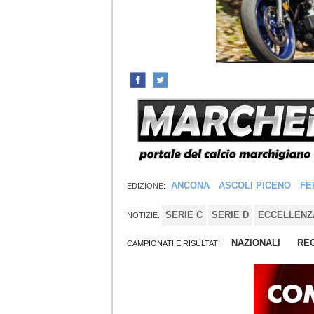
ANCONA
ASCOLI PICENO
FE
EDIZIONE:
SERIE C
SERIE D
ECCELLENZ
NOTIZIE:
NAZIONALI
REG
CAMPIONATI E RISULTATI: