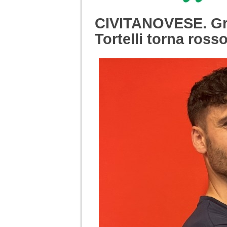
CIVITANOVESE. Gr
Tortelli torna ross