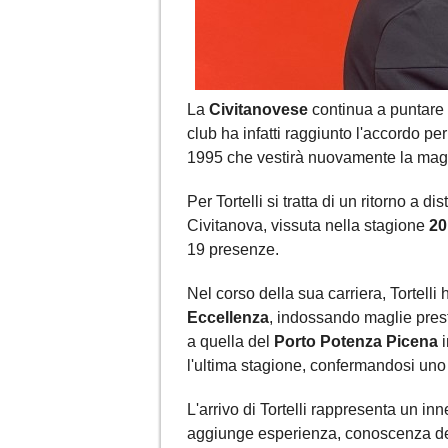
La
Civitanovese
continua a puntare 
club ha infatti raggiunto l'accordo per 
1995 che vestirà nuovamente la magli
Per Tortelli si tratta di un ritorno a 
Civitanova, vissuta nella stagione
20
19 presenze.
Nel corso della sua carriera, Tortell
Eccellenza
, indossando maglie pres
a quella del
Porto Potenza Picena
i
l'ultima stagione, confermandosi uno d
L'arrivo di Tortelli rappresenta un i
aggiunge esperienza, conoscenza dell