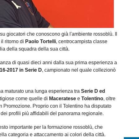
su giocatori che conoscono già l'ambiente rossoblù. Il
il ritorno di
Paolo Tortelli
, centrocampista classe
a della squadra della sua città.
distanza di quasi dieci anni dalla sua prima esperienza a
16-2017 in Serie D
, campionato nel quale collezionò
i ha maturato una lunga esperienza tra
Serie D ed
tigiose come quelle di
Maceratese
e
Tolentino
, oltre
n Promozione. Proprio con il Tolentino ha disputato
ei profili più affidabili del panorama regionale.
nnesto importante per la formazione rossoblù, che
a categoria e attaccamento ai colori della città.