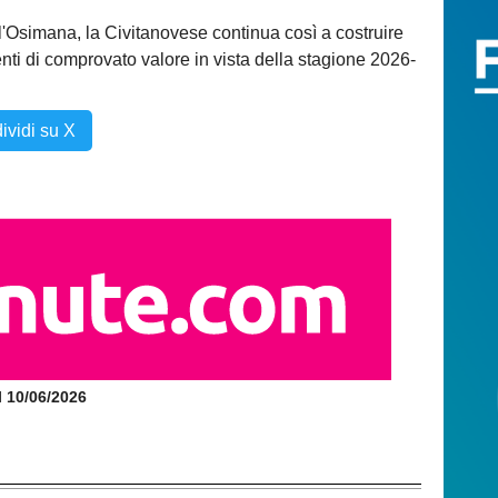
ll'Osimana, la Civitanovese continua così a costruire
nti di comprovato valore in vista della stagione 2026-
ividi su X
il 10/06/2026