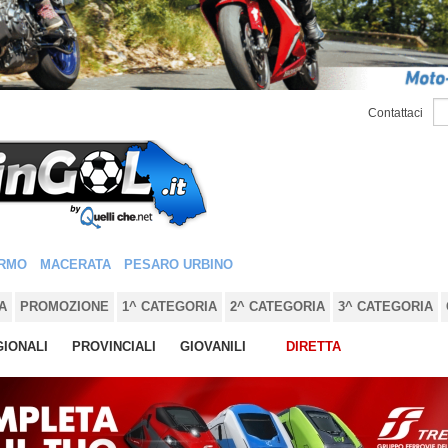
Contattaci
RMO
MACERATA
PESARO URBINO
A
PROMOZIONE
1^ CATEGORIA
2^ CATEGORIA
3^ CATEGORIA
IONALI
PROVINCIALI
GIOVANILI
DIRETTA