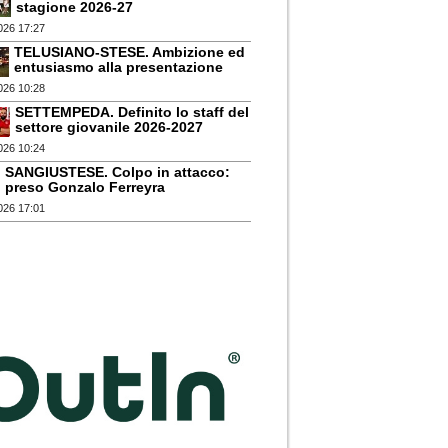
stagione 2026-27
026 17:27
TELUSIANO-STESE. Ambizione ed
entusiasmo alla presentazione
026 10:28
SETTEMPEDA. Definito lo staff del
settore giovanile 2026-2027
026 10:24
SANGIUSTESE. Colpo in attacco:
preso Gonzalo Ferreyra
026 17:01