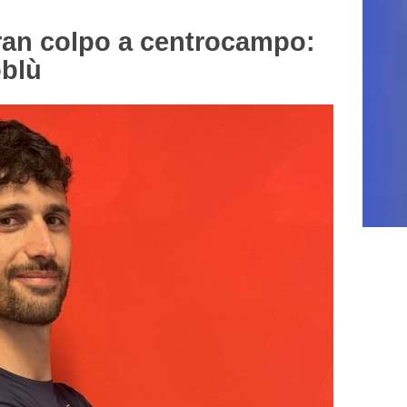
an colpo a centrocampo:
oblù