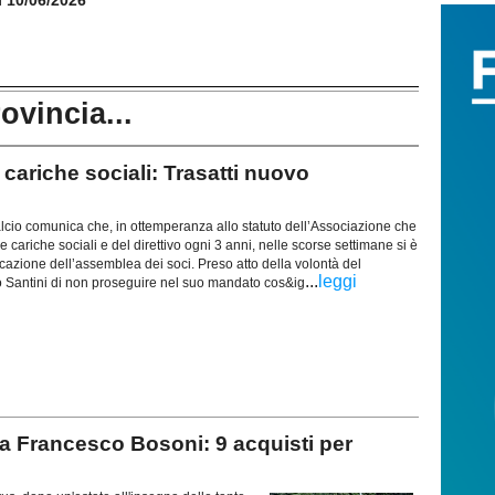
rovincia...
riche sociali: Trasatti nuovo
cio comunica che, in ottemperanza allo statuto dell’Associazione che
e cariche sociali e del direttivo ogni 3 anni, nelle scorse settimane si è
azione dell’assemblea dei soci. Preso atto della volontà del
...
leggi
 Santini di non proseguire nel suo mandato cos&ig
 Francesco Bosoni: 9 acquisti per