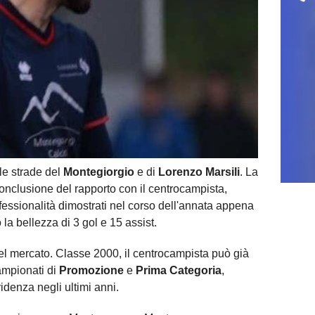
le strade del
Montegiorgio
e di
Lorenzo Marsili
. La
 conclusione del rapporto con il centrocampista,
fessionalità dimostrati nel corso dell'annata appena
la bellezza di 3 gol e 15 assist.
 del mercato. Classe 2000, il centrocampista può già
ampionati di
Promozione
e
Prima Categoria
,
idenza negli ultimi anni.