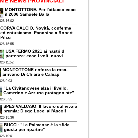
IME NEWS PROVINCIALI
MONTOTTONE. Per l'attacco ecco
il 2006 Samuele Balla
026 16:02
CORVA CALCIO. Novità, conferme
ed entusiasmo. Panchina a Robert
Pilsu
026 15:55
USA FERMO 2021 ai nastri di
partenza: ecco i volti nuovi
026 11:52
MONTOTTONE rinforza la rosa:
arrivano Di Chiara e Caleap
026 9:03
"La Civitanovese alza il livello.
Camerino e Azzurra protagoniste"
026 5:55
SPES VALDASO. Il lavoro sul vivaio
premia: Diego Locci all'Ascoli
026 15:36
BUCCI: "La Palmense è la sfida
giusta per ripartire"
026 10:01