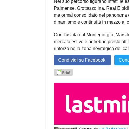
Nel suo percorso figurano infatti le
Palmense, Grottazzolina, Real Elpidie
ma ormai consolidato nel panorama di
dinamismo e continuità in mezzo al 
Con l'uscita dal Montegiorgio, Marsili
mercato estivo e potrebbe presto attira
rinforzo nella zona nevralgica del c
Condividi su Facebook
Cond
Scritto da
La Redazione