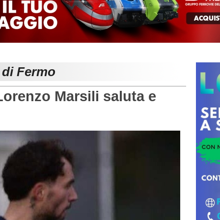
e di Fermo
enzo Marsili saluta e