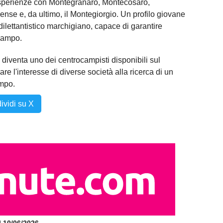
 esperienze con Montegranaro, Montecosaro,
nse e, da ultimo, il Montegiorgio. Un profilo giovane
lettantistico marchigiano, capace di garantire
campo.
 diventa uno dei centrocampisti disponibili sul
re l'interesse di diverse società alla ricerca di un
ampo.
ividi su X
il 10/06/2026