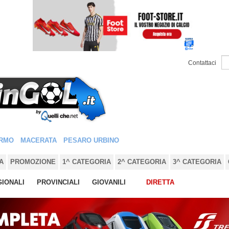
Contattaci
RMO
MACERATA
PESARO URBINO
A
PROMOZIONE
1^ CATEGORIA
2^ CATEGORIA
3^ CATEGORIA
IONALI
PROVINCIALI
GIOVANILI
DIRETTA