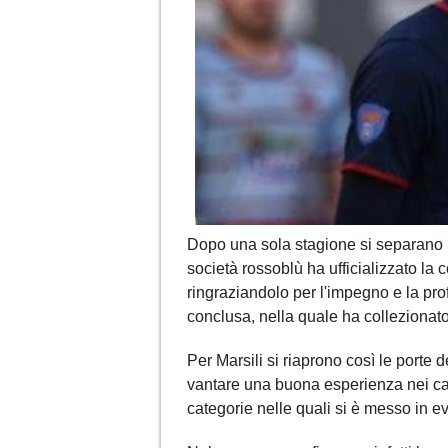
Dopo una sola stagione si separano 
società rossoblù ha ufficializzato la
ringraziandolo per l'impegno e la pro
conclusa, nella quale ha collezionato 
Per Marsili si riaprono così le porte
vantare una buona esperienza nei c
categorie nelle quali si è messo in ev