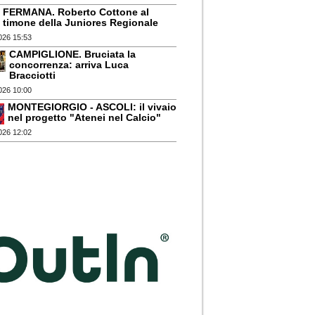
FERMANA. Roberto Cottone al
timone della Juniores Regionale
026 15:53
CAMPIGLIONE. Bruciata la
concorrenza: arriva Luca
Bracciotti
026 10:00
MONTEGIORGIO - ASCOLI: il vivaio
nel progetto "Atenei nel Calcio"
026 12:02