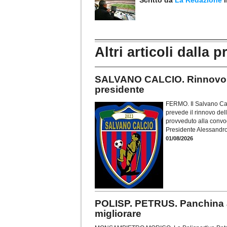
Altri articoli dalla p
SALVANO CALCIO. Rinnovo ca
presidente
FERMO. Il Salvano Cal
prevede il rinnovo dell
provveduto alla convoc
Presidente Alessandro
01/08/2026
POLISP. PETRUS. Panchina a
migliorare