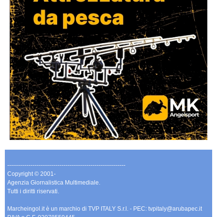
-------------------------------------------------------------
Copyright © 2001-
Agenzia Giornalistica Multimediale.
Tutti i diritti riservati.
Marcheingol.it è un marchio di TVP ITALY S.r.l. - PEC: tvpitaly@arubapec.it