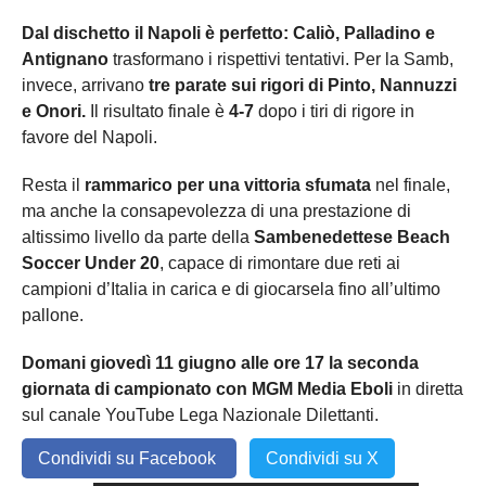
Dal dischetto il Napoli è perfetto: Caliò, Palladino e
Antignano
trasformano i rispettivi tentativi. Per la Samb,
invece, arrivano
tre parate sui rigori di Pinto, Nannuzzi
e Onori.
Il risultato finale è
4-7
dopo i tiri di rigore in
favore del Napoli.
Resta il
rammarico per una vittoria sfumata
nel finale,
ma anche la consapevolezza di una prestazione di
altissimo livello da parte della
Sambenedettese Beach
Soccer Under 20
, capace di rimontare due reti ai
campioni d’Italia in carica e di giocarsela fino all’ultimo
pallone.
Domani giovedì 11 giugno alle ore 17 la seconda
giornata di campionato con MGM Media Eboli
in diretta
sul canale YouTube Lega Nazionale Dilettanti.
Condividi su Facebook
Condividi su X