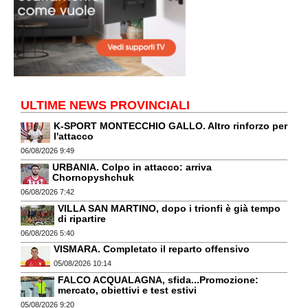
ULTIME NEWS PROVINCIALI
K-SPORT MONTECCHIO GALLO. Altro rinforzo per
l'attacco
06/08/2026 9:49
URBANIA. Colpo in attacco: arriva
Chornopyshchuk
06/08/2026 7:42
VILLA SAN MARTINO, dopo i trionfi è già tempo
di ripartire
06/08/2026 5:40
VISMARA. Completato il reparto offensivo
05/08/2026 10:14
FALCO ACQUALAGNA, sfida...Promozione:
mercato, obiettivi e test estivi
05/08/2026 9:20