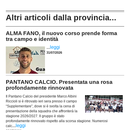
Altri articoli dalla provincia...
ALMA FANO, il nuovo corso prende forma
tra campo e identità
...
leggi
31/07/2026
PANTANO CALCIO. Presentata una rosa
profondamente rinnovata
Il Pantano Calcio del presidente Marco Albini
Riccioli si è ritrovato ieri sera presso il campo
“Supplementare”, dove si è svolta la cena di
presentazione della squadra che affronterà la
stagione 2026/2027. Il gruppo è stato
profondamente rinnovato rispetto alla scorsa stagione. Numerosi
...
leggi
calc