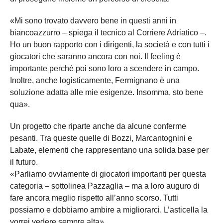
«Mi sono trovato davvero bene in questi anni in
biancoazzurro – spiega il tecnico al Corriere Adriatico –.
Ho un buon rapporto con i dirigenti, la società e con tutti i
giocatori che saranno ancora con noi. Il feeling è
importante perché poi sono loro a scendere in campo.
Inoltre, anche logisticamente, Fermignano è una
soluzione adatta alle mie esigenze. Insomma, sto bene
qua».
Un progetto che riparte anche da alcune conferme
pesanti. Tra queste quelle di Bozzi, Marcantognini e
Labate, elementi che rappresentano una solida base per
il futuro.
«Parliamo ovviamente di giocatori importanti per questa
categoria – sottolinea Pazzaglia – ma a loro auguro di
fare ancora meglio rispetto all’anno scorso. Tutti
possiamo e dobbiamo ambire a migliorarci. L’asticella la
vorrei vedere sempre alta».