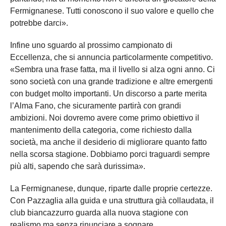
Fermignanese. Tutti conoscono il suo valore e quello che
potrebbe darci».
Infine uno sguardo al prossimo campionato di
Eccellenza, che si annuncia particolarmente competitivo.
«Sembra una frase fatta, ma il livello si alza ogni anno. Ci
sono società con una grande tradizione e altre emergenti
con budget molto importanti. Un discorso a parte merita
l’Alma Fano, che sicuramente partirà con grandi
ambizioni. Noi dovremo avere come primo obiettivo il
mantenimento della categoria, come richiesto dalla
società, ma anche il desiderio di migliorare quanto fatto
nella scorsa stagione. Dobbiamo porci traguardi sempre
più alti, sapendo che sarà durissima».
La Fermignanese, dunque, riparte dalle proprie certezze.
Con Pazzaglia alla guida e una struttura già collaudata, il
club biancazzurro guarda alla nuova stagione con
realismo ma senza rinunciare a sognare.