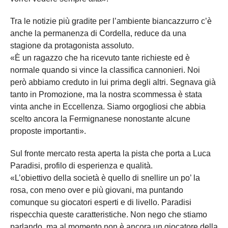
Tra le notizie più gradite per l’ambiente biancazzurro c’è
anche la permanenza di Cordella, reduce da una
stagione da protagonista assoluto.
«È un ragazzo che ha ricevuto tante richieste ed è
normale quando si vince la classifica cannonieri. Noi
però abbiamo creduto in lui prima degli altri. Segnava già
tanto in Promozione, ma la nostra scommessa è stata
vinta anche in Eccellenza. Siamo orgogliosi che abbia
scelto ancora la Fermignanese nonostante alcune
proposte importanti».
Sul fronte mercato resta aperta la pista che porta a Luca
Paradisi, profilo di esperienza e qualità.
«L’obiettivo della società è quello di snellire un po’ la
rosa, con meno over e più giovani, ma puntando
comunque su giocatori esperti e di livello. Paradisi
rispecchia queste caratteristiche. Non nego che stiamo
parlando, ma al momento non è ancora un giocatore della