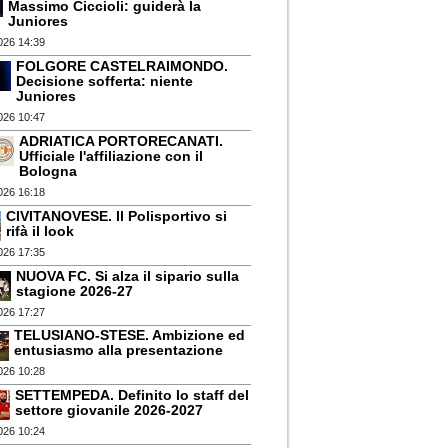
Massimo Ciccioli: guiderà la
Juniores
026 14:39
FOLGORE CASTELRAIMONDO.
Decisione sofferta: niente
Juniores
026 10:47
ADRIATICA PORTORECANATI.
Ufficiale l'affiliazione con il
Bologna
026 16:18
CIVITANOVESE. Il Polisportivo si
rifà il look
026 17:35
NUOVA FC. Si alza il sipario sulla
stagione 2026-27
026 17:27
TELUSIANO-STESE. Ambizione ed
entusiasmo alla presentazione
026 10:28
SETTEMPEDA. Definito lo staff del
settore giovanile 2026-2027
026 10:24