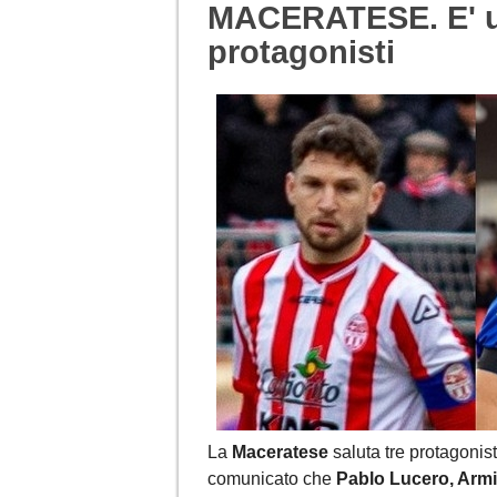
MACERATESE. E' uff
protagonisti
La
Maceratese
saluta tre protagonisti
comunicato che
Pablo Lucero, Armi