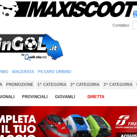
Contattaci
RMO
MACERATA
PESARO URBINO
A
PROMOZIONE
1^ CATEGORIA
2^ CATEGORIA
3^ CATEGORIA
IONALI
PROVINCIALI
GIOVANILI
DIRETTA