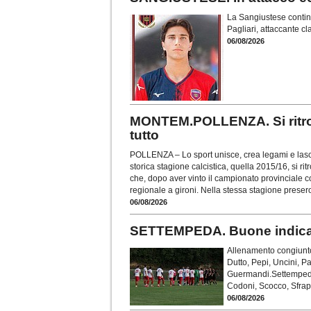
La Sangiustese continua
Pagliari, attaccante c
06/08/2026
MONTEM.POLLENZA. Si ritrov
tutto
POLLENZA – Lo sport unisce, crea legami e lascia
storica stagione calcistica, quella 2015/16, si r
che, dopo aver vinto il campionato provinciale 
regionale a gironi. Nella stessa stagione presero
06/08/2026
SETTEMPEDA. Buone indicazi
Allenamento congiunto
Dutto, Pepi, Uncini, P
Guermandi.Settempeda 
Codoni, Scocco, Sfrap
06/08/2026