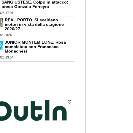
SANGIUSTESE. Colpo in attacco:
preso Gonzalo Ferreyra
026 17:01
REAL PORTO. Si scaldano i
motori in vista della stagione
2026/27
026 16:46
JUNIOR MONTEMILONE. Rosa
completata con Francesco
Monachesi
026 13:54