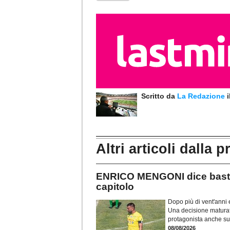
Scritto da
La Redazione
Altri articoli dalla p
ENRICO MENGONI dice basta:
capitolo
Dopo più di vent'anni e
Una decisione maturata
protagonista anche sui
08/08/2026