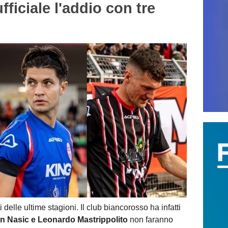
iciale l'addio con tre
 delle ultime stagioni. Il club biancorosso ha infatti
n Nasic e Leonardo Mastrippolito
non faranno