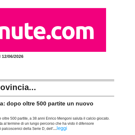
il 12/06/2026
rovincia...
 dopo oltre 500 partite un nuovo
 oltre 500 partite, a 38 anni Enrico Mengoni saluta il calcio giocato.
 al termine di un lungo percorso che ha visto il difensore
...
leggi
 palcoscenici della Serie D, dell'