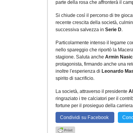
parte della rosa che affronterà il ca
Si chiude così il percorso di tre gioc
recente crescita della società, culmin
successiva salvezza in
Serie D
.
Particolarmente intenso il legame c
nello spareggio che riportò la Macera
stagione. Saluta anche
Armin Nasic
protagonista, firmando anche una ret
inoltre l'esperienza di
Leonardo Mast
spirito di sacrificio.
La società, attraverso il presidente
A
ringraziato i tre calciatori per il cont
fortune per il prosieguo della carriera
Condividi su Facebook
Cond