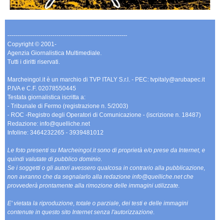
-------------------------------------------------------------
Copyright © 2001-
Agenzia Giornalistica Multimediale.
Tutti i diritti riservati.
Marcheingol.it è un marchio di TVP ITALY S.r.l. - PEC: tvpitaly@arubapec.it
P.IVA e C.F. 02078550445
Testata giornalistica iscritta a:
- Tribunale di Fermo (registrazione n. 5/2003)
- ROC -Registro degli Operatori di Comunicazione - (iscrizione n. 18487)
Redazione: info@quelliche.net
Infoline: 3464232265 - 3939481012
Le foto presenti su Marcheingol.it sono di proprietà e/o prese da Internet, e
quindi valutate di pubblico dominio.
Se i soggetti o gli autori avessero qualcosa in contrario alla pubblicazione,
non avranno che da segnalarlo alla redazione info@quelliche.net che
provvederà prontamente alla rimozione delle immagini utilizzate.
E' vietata la riproduzione, totale o parziale, dei testi e delle immagini
contenute in questo sito Internet senza l'autorizzazione.