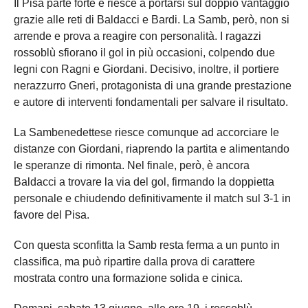
Il Pisa parte forte e riesce a portarsi sul doppio vantaggio
grazie alle reti di Baldacci e Bardi. La Samb, però, non si
arrende e prova a reagire con personalità. I ragazzi
rossoblù sfiorano il gol in più occasioni, colpendo due
legni con Ragni e Giordani. Decisivo, inoltre, il portiere
nerazzurro Gneri, protagonista di una grande prestazione
e autore di interventi fondamentali per salvare il risultato.
La Sambenedettese riesce comunque ad accorciare le
distanze con Giordani, riaprendo la partita e alimentando
le speranze di rimonta. Nel finale, però, è ancora
Baldacci a trovare la via del gol, firmando la doppietta
personale e chiudendo definitivamente il match sul 3-1 in
favore del Pisa.
Con questa sconfitta la Samb resta ferma a un punto in
classifica, ma può ripartire dalla prova di carattere
mostrata contro una formazione solida e cinica.