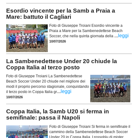
Esordio vincente per la Samb a Praia a
Mare: battuto il Cagliari
Foto di Giuseppe Troiani Esordio vincente a
Praia a Mare per la Sambenedettese Beach
...
leggi
Soccer, che nella quinta giornata della
10/07/2026
La Sambenedettese Under 20 chiude la
Coppa Italia al terzo posto
Foto di Giuseppe Troiani La Sambenedettese
Beach Soccer Under 20 chiude nel migliore dei
modi il proprio percorso stagionale, conquistando
...
leggi
il terzo posto in Coppa Italia gr
10/07/2026
Coppa Italia, la Samb U20 si ferma in
semifinale: passa il Napoli
Foto di Giuseppe Troiani Si ferma in semifinale il
cammino della Sambenedettese Beach Soccer
Under 20 in Coppa Italia. I rossoblu di mister