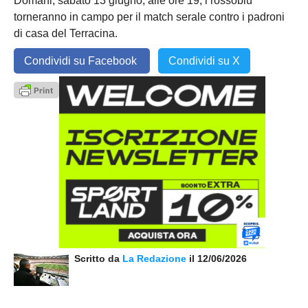
Domani, sabato 13 giugno, alle ore 19, i rossoblù
torneranno in campo per il match serale contro i padroni
di casa del Terracina.
Condividi su Facebook
Condividi su X
Scritto da
La Redazione
il 12/06/2026