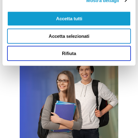
Mostra dettagli
Accetta tutti
Accetta selezionati
Rifiuta