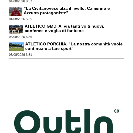
04/08/2026 8:57
"La Civitanovese alza il livello. Camerino e
Azzurra protagoniste"
04/08/2026 5:55
ATLETICO GMD. Al via tanti volti nuovi,
conferme e voglia di far bene
03/08/2026 6:56
ATLETICO PORCHIA. "La nostra comunità vuole
continuare a fare sport"
03/08/2026 3:51