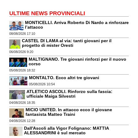
ULTIME NEWS PROVINCIALI
MONTICELLI. Arriva Roberto Di Nardo a rinforzare
l’attacco
08/08/2026 17:10
CASTEL DI LAMA al via: tanti giovani per il
progetto di mister Oresti
06/08/2026 9:20
MALTIGNANO. Tre giovani rinforzi per il nuovo
corso
05/08/2026 18:32
MONTALTO. Ecco altri tre giovani
05/08/2026 10:54
ATLETICO ASCOLI. Rinforzo sulla fascia:
ufficiale Maiga Silvestri
04/08/2026 18:35
MICIO UNITED. In attacco ecco il giovane
fantasista Matteo Traini
04/08/2026 12:28
Dall'Ascoli alla Vigor Folignano: MATTIA
ALESSANDRINI è sul mercato