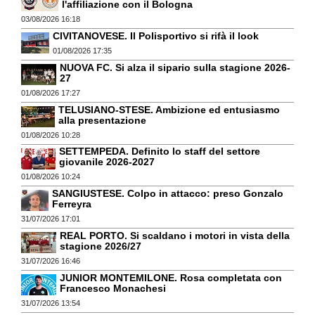
l'affiliazione con il Bologna
03/08/2026 16:18
CIVITANOVESE. Il Polisportivo si rifà il look
01/08/2026 17:35
NUOVA FC. Si alza il sipario sulla stagione 2026-
27
01/08/2026 17:27
TELUSIANO-STESE. Ambizione ed entusiasmo
alla presentazione
01/08/2026 10:28
SETTEMPEDA. Definito lo staff del settore
giovanile 2026-2027
01/08/2026 10:24
SANGIUSTESE. Colpo in attacco: preso Gonzalo
Ferreyra
31/07/2026 17:01
REAL PORTO. Si scaldano i motori in vista della
stagione 2026/27
31/07/2026 16:46
JUNIOR MONTEMILONE. Rosa completata con
Francesco Monachesi
31/07/2026 13:54