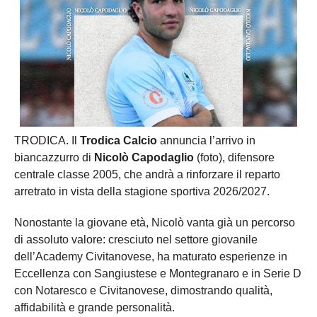
TRODICA. Il
Trodica Calcio
annuncia l’arrivo in
biancazzurro di
Nicolò Capodaglio
(foto), difensore
centrale classe 2005, che andrà a rinforzare il reparto
arretrato in vista della stagione sportiva 2026/2027.
Nonostante la giovane età, Nicolò vanta già un percorso
di assoluto valore: cresciuto nel settore giovanile
dell’Academy Civitanovese, ha maturato esperienze in
Eccellenza con Sangiustese e Montegranaro e in Serie D
con Notaresco e Civitanovese, dimostrando qualità,
affidabilità e grande personalità.