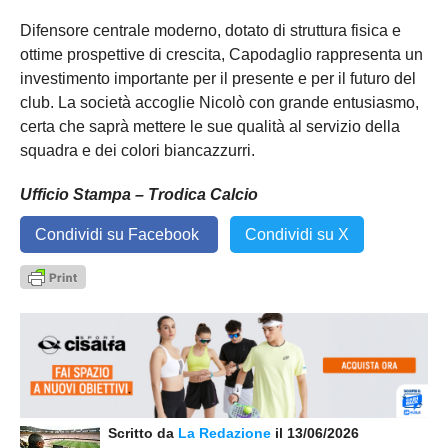
Difensore centrale moderno, dotato di struttura fisica e
ottime prospettive di crescita, Capodaglio rappresenta un
investimento importante per il presente e per il futuro del
club. La società accoglie Nicolò con grande entusiasmo,
certa che saprà mettere le sue qualità al servizio della
squadra e dei colori biancazzurri.
Ufficio Stampa – Trodica Calcio
Condividi su Facebook
Condividi su X
Scritto da
La Redazione
il 13/06/2026