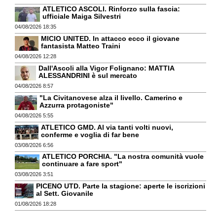
ATLETICO ASCOLI. Rinforzo sulla fascia:
ufficiale Maiga Silvestri
04/08/2026 18:35
MICIO UNITED. In attacco ecco il giovane
fantasista Matteo Traini
04/08/2026 12:28
Dall'Ascoli alla Vigor Folignano: MATTIA
ALESSANDRINI è sul mercato
04/08/2026 8:57
"La Civitanovese alza il livello. Camerino e
Azzurra protagoniste"
04/08/2026 5:55
ATLETICO GMD. Al via tanti volti nuovi,
conferme e voglia di far bene
03/08/2026 6:56
ATLETICO PORCHIA. "La nostra comunità vuole
continuare a fare sport"
03/08/2026 3:51
PICENO UTD. Parte la stagione: aperte le iscrizioni
al Sett. Giovanile
01/08/2026 18:28