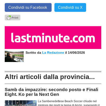
Condividi su Facebook
Condividi su X
Scritto da
La Redazione
il 14/06/2026
Altri articoli dalla provincia...
Samb da impazzire: secondo posto e Finali
Eight. Ko per la Next Gen
La Sambenedettese Beach Soccer chiude nel
migliore dei modi la tappa di Anzio, superando il