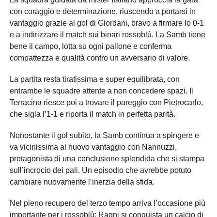
con coraggio e determinazione, riuscendo a portarsi in
vantaggio grazie al gol di Giordani, bravo a firmare lo 0-1
e a indirizzare il match sui binari rossoblù. La Samb tiene
bene il campo, lotta su ogni pallone e conferma
compattezza e qualità contro un avversario di valore.
La partita resta tiratissima e super equilibrata, con
entrambe le squadre attente a non concedere spazi. Il
Terracina riesce poi a trovare il pareggio con Pietrocarlo,
che sigla l’1-1 e riporta il match in perfetta parità.
Nonostante il gol subito, la Samb continua a spingere e
va vicinissima al nuovo vantaggio con Nannuzzi,
protagonista di una conclusione splendida che si stampa
sull’incrocio dei pali. Un episodio che avrebbe potuto
cambiare nuovamente l’inerzia della sfida.
Nel pieno recupero del terzo tempo arriva l’occasione più
importante per i rossoblù: Ragni si conquista un calcio di