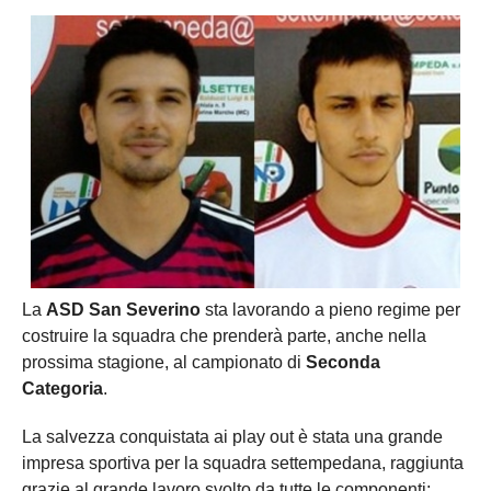
La
ASD San Severino
sta lavorando a pieno regime per
costruire la squadra che prenderà parte, anche nella
prossima stagione, al campionato di
Seconda
Categoria
.
La salvezza conquistata ai play out è stata una grande
impresa sportiva per la squadra settempedana, raggiunta
grazie al grande lavoro svolto da tutte le componenti: