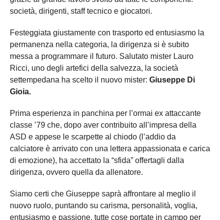
società, dirigenti, staff tecnico e giocatori.
Festeggiata giustamente con trasporto ed entusiasmo la
permanenza nella categoria, la dirigenza si è subito
messa a programmare il futuro. Salutato mister Lauro
Ricci, uno degli artefici della salvezza, la società
settempedana ha scelto il nuovo mister:
Giuseppe Di
Gioia.
Prima esperienza in panchina per l’ormai ex attaccante
classe ’79 che, dopo aver contribuito all’impresa della
ASD e appese le scarpette al chiodo (l’addio da
calciatore è arrivato con una lettera appassionata e carica
di emozione), ha accettato la “sfida” offertagli dalla
dirigenza, ovvero quella da allenatore.
Siamo certi che Giuseppe saprà affrontare al meglio il
nuovo ruolo, puntando su carisma, personalità, voglia,
entusiasmo e passione, tutte cose portate in campo per