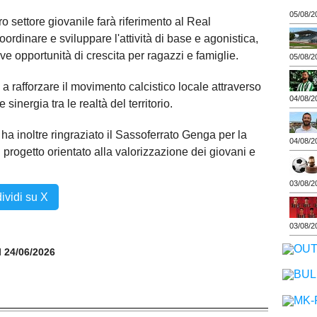
05/08/2
ero settore giovanile farà riferimento al Real
oordinare e sviluppare l'attività di base e agonistica,
e opportunità di crescita per ragazzi e famiglie.
05/08/2
a rafforzare il movimento calcistico locale attraverso
04/08/2
inergia tra le realtà del territorio.
ha inoltre ringraziato il Sassoferrato Genga per la
04/08/2
progetto orientato alla valorizzazione dei giovani e
03/08/2
ividi su X
03/08/2
il 24/06/2026