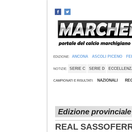
ANCONA
ASCOLI PICENO
FE
EDIZIONE:
SERIE C
SERIE D
ECCELLENZ
NOTIZIE:
NAZIONALI
REG
CAMPIONATI E RISULTATI:
Edizione provincial
REAL SASSOFERRA