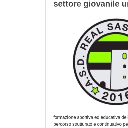
settore giovanile 
formazione sportiva ed educativa dei g
percorso strutturato e continuativo p