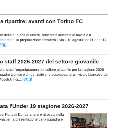
ipartire: avanti con Torino FC
 della riunione di lunedì, sono state illustrate le novità e il
 ordine, la preparazione prenderà il via il 10 agosto con l’Under 17
eggi
 staff 2026-2027 del settore giovanile
icializzato l'organigramma del settore giovanile per la stagione 2026-
quadro tecnico e dirigenziale che accompagnerà il vivaio biancoverde
...
leggi
Piccoli Amici.
a l'Under 19 stagione 2026-2027
ei Portuali Dorica, che si è ritrovata nella
ona per la presentazione della squadra e