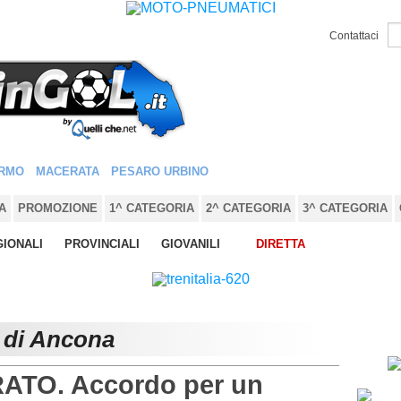
Contattaci
RMO
MACERATA
PESARO URBINO
A
PROMOZIONE
1^ CATEGORIA
2^ CATEGORIA
3^ CATEGORIA
IONALI
PROVINCIALI
GIOVANILI
DIRETTA
e di Ancona
TO. Accordo per un