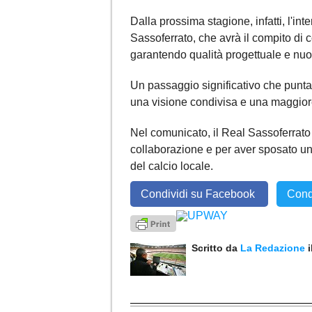
Dalla prossima stagione, infatti, l'int
Sassoferrato, che avrà il compito di c
garantendo qualità progettuale e nuov
Un passaggio significativo che punta 
una visione condivisa e una maggiore s
Nel comunicato, il Real Sassoferrato 
collaborazione e per aver sposato un 
del calcio locale.
Condividi su Facebook
Cond
Scritto da
La Redazione