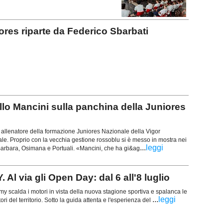
s riparte da Federico Sbarbati
o Mancini sulla panchina della Juniores
 allenatore della formazione Juniores Nazionale della Vigor
ficiale. Proprio con la vecchia gestione rossoblu si è messo in mostra nei
...
leggi
Barbara, Osimana e Portuali. «Mancini, che ha gi&ag
via gli Open Day: dal 6 all'8 luglio
my scalda i motori in vista della nuova stagione sportiva e spalanca le
...
leggi
ori del territorio. Sotto la guida attenta e l'esperienza del