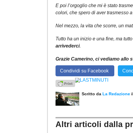
E poi l’orgoglio che mi è stato trasm
colori, che spero di aver trasmesso a m
Nel mezzo, la vita che scorre, un matr
Tutto ha un inizio e una fine, ma tu
arrivederci
.
Grazie Camerino, ci vediamo allo s
Condividi su Facebook
Cond
Scritto da
La Redazione
Altri articoli dalla p