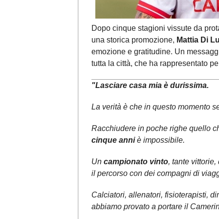
Dopo cinque stagioni vissute da prot
una storica promozione,
Mattia Di L
emozione e gratitudine. Un messaggio
tutta la città, che ha rappresentato p
"Lasciare casa mia è durissima.
La verità è che in questo momento sen
Racchiudere in poche righe quello ch
cinque anni
è impossibile.
Un
campionato vinto
, tante vittorie
il percorso con dei compagni di viaggi
Calciatori, allenatori, fisioterapisti, 
abbiamo provato a portare il Camerin