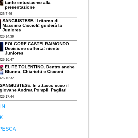
tanto entusiasmo alla
presentazione
026 7:46
SANGIUSTESE. Il ritorno di
Massimo Ciccioli: guiderà la
Juniores
026 14:39
FOLGORE CASTELRAIMONDO.
Decisione sofferta: niente
Juniores
026 10:47
ELITE TOLENTINO. Dentro anche
Blunno, Chiariotti e Cicconi
026 10:32
SANGIUSTESE. In attacco ecco il
giovane Andrea Pompili Pagliari
026 17:44