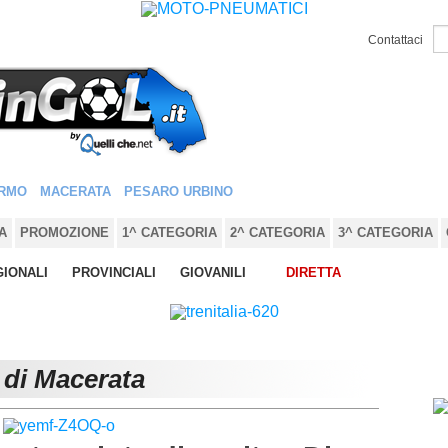
Contattaci
RMO
MACERATA
PESARO URBINO
A
PROMOZIONE
1^ CATEGORIA
2^ CATEGORIA
3^ CATEGORIA
IONALI
PROVINCIALI
GIOVANILI
DIRETTA
 di Macerata