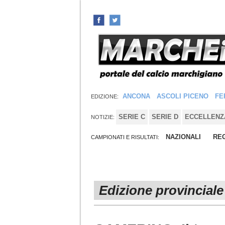
ANCONA
ASCOLI PICENO
FE
EDIZIONE:
SERIE C
SERIE D
ECCELLENZ
NOTIZIE:
NAZIONALI
REG
CAMPIONATI E RISULTATI:
Edizione provinciale