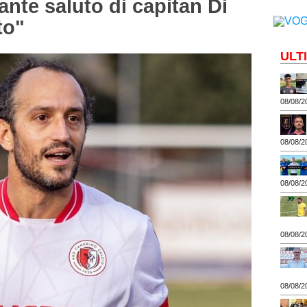
nte saluto di capitan Di
to"
ULT
08/08/2
08/08/2
08/08/2
08/08/2
08/08/2