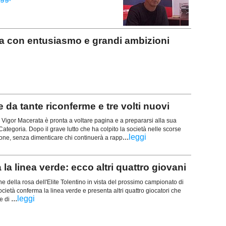
 con entusiasmo e grandi ambizioni
da tante riconferme e tre volti nuovi
 Vigor Macerata è pronta a voltare pagina e a prepararsi alla sua
ategoria. Dopo il grave lutto che ha colpito la società nelle scorse
...
leggi
ione, senza dimenticare chi continuerà a rapp
 linea verde: ecco altri quattro giovani
e della rosa dell'Elite Tolentino in vista del prossimo campionato di
cietà conferma la linea verde e presenta altri quattro giocatori che
...
leggi
e di