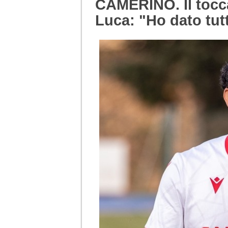
CAMERINO. Il tocca
Luca: "Ho dato tut