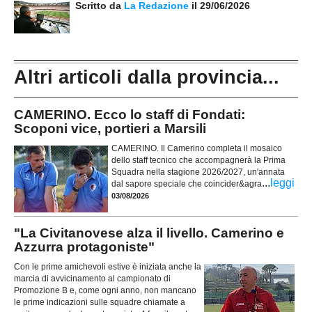
Scritto da
La Redazione
il 29/06/2026
Altri articoli dalla provincia...
CAMERINO. Ecco lo staff di Fondati:
Scoponi vice, portieri a Marsili
CAMERINO. Il Camerino completa il mosaico
dello staff tecnico che accompagnerà la Prima
Squadra nella stagione 2026/2027, un'annata
...
leggi
dal sapore speciale che coincider&agra
03/08/2026
"La Civitanovese alza il livello. Camerino e
Azzurra protagoniste"
Con le prime amichevoli estive è iniziata anche la
marcia di avvicinamento al campionato di
Promozione B e, come ogni anno, non mancano
le prime indicazioni sulle squadre chiamate a