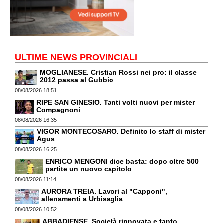
ULTIME NEWS PROVINCIALI
MOGLIANESE. Cristian Rossi nei pro: il classe
2012 passa al Gubbio
08/08/2026 18:51
RIPE SAN GINESIO. Tanti volti nuovi per mister
Compagnoni
08/08/2026 16:35
VIGOR MONTECOSARO. Definito lo staff di mister
Agus
08/08/2026 16:25
ENRICO MENGONI dice basta: dopo oltre 500
partite un nuovo capitolo
08/08/2026 11:14
AURORA TREIA. Lavori al "Capponi",
allenamenti a Urbisaglia
08/08/2026 10:52
ABBADIENSE. Società rinnovata e tanto