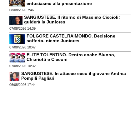
entusiasmo alla presentazione
08/08/2026 7:46
SANGIUSTESE. Il ritorno di Massimo Ciccioli:
guiderà la Juniores
07/08/2026 14:39
FOLGORE CASTELRAIMONDO. Decisione
sofferta: niente Juniores
07/08/2026 10:47
ELITE TOLENTINO. Dentro anche Blunno,
Chiariotti e Cicconi
07/08/2026 10:32
SANGIUSTESE. In attacco ecco il giovane Andrea
Pompili Pagliari
06/08/2026 17:44