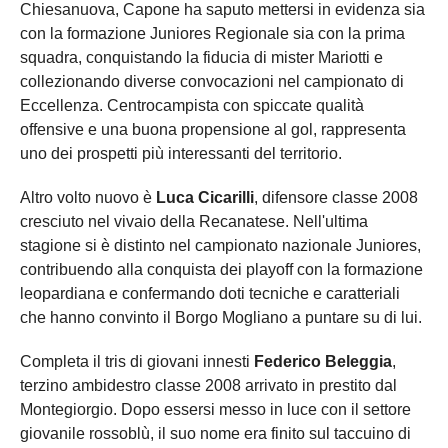
Chiesanuova, Capone ha saputo mettersi in evidenza sia
con la formazione Juniores Regionale sia con la prima
squadra, conquistando la fiducia di mister Mariotti e
collezionando diverse convocazioni nel campionato di
Eccellenza. Centrocampista con spiccate qualità
offensive e una buona propensione al gol, rappresenta
uno dei prospetti più interessanti del territorio.
Altro volto nuovo è
Luca Cicarilli
, difensore classe 2008
cresciuto nel vivaio della Recanatese. Nell'ultima
stagione si è distinto nel campionato nazionale Juniores,
contribuendo alla conquista dei playoff con la formazione
leopardiana e confermando doti tecniche e caratteriali
che hanno convinto il Borgo Mogliano a puntare su di lui.
Completa il tris di giovani innesti
Federico Beleggia
,
terzino ambidestro classe 2008 arrivato in prestito dal
Montegiorgio. Dopo essersi messo in luce con il settore
giovanile rossoblù, il suo nome era finito sul taccuino di