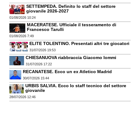
SETTEMPEDA. Definito lo staff del settore
giovanile 2026-2027
01/08/2026 10:24
MACERATESE. Ufficiale il tesseramento di
Francesco Tarulli
01/08/2026 7:49
ELITE TOLENTINO. Presentati altri tre giocatori
31/07/2026 19:53
CHIESANUOVA riabbraccia Giacomo Iommi
31/07/2026 17:22
RECANATESE. Ecco un ex Atletico Madrid
30/07/2026 15:44
URBIS SALVIA. Ecco lo staff tecnico del settore
giovanile
28/07/2026 12:46