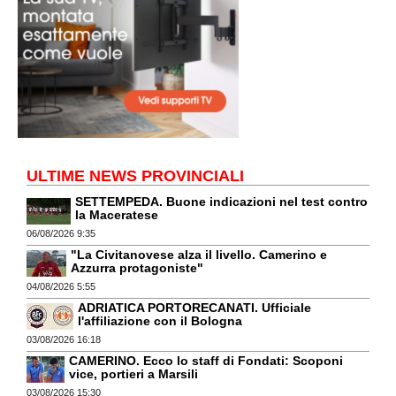
ULTIME NEWS PROVINCIALI
SETTEMPEDA. Buone indicazioni nel test contro
la Maceratese
06/08/2026 9:35
"La Civitanovese alza il livello. Camerino e
Azzurra protagoniste"
04/08/2026 5:55
ADRIATICA PORTORECANATI. Ufficiale
l'affiliazione con il Bologna
03/08/2026 16:18
CAMERINO. Ecco lo staff di Fondati: Scoponi
vice, portieri a Marsili
03/08/2026 15:30