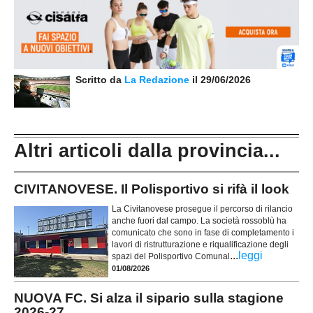
Scritto da
La Redazione
il 29/06/2026
Altri articoli dalla provincia...
CIVITANOVESE. Il Polisportivo si rifà il look
La Civitanovese prosegue il percorso di rilancio
anche fuori dal campo. La società rossoblù ha
comunicato che sono in fase di completamento i
lavori di ristrutturazione e riqualificazione degli
...
leggi
spazi del Polisportivo Comunal
01/08/2026
NUOVA FC. Si alza il sipario sulla stagione
2026-27