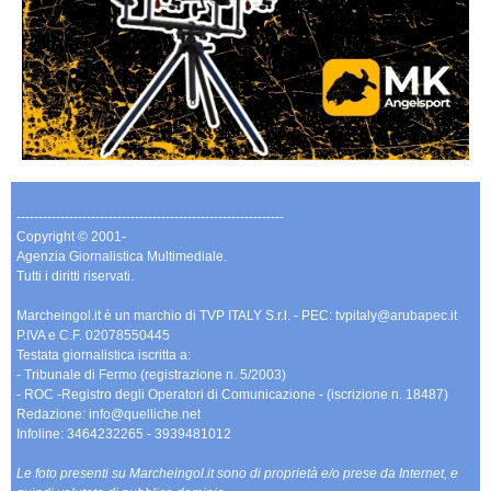
-------------------------------------------------------------
Copyright © 2001-
Agenzia Giornalistica Multimediale.
Tutti i diritti riservati.
Marcheingol.it è un marchio di TVP ITALY S.r.l. - PEC: tvpitaly@arubapec.it
P.IVA e C.F. 02078550445
Testata giornalistica iscritta a:
- Tribunale di Fermo (registrazione n. 5/2003)
- ROC -Registro degli Operatori di Comunicazione - (iscrizione n. 18487)
Redazione: info@quelliche.net
Infoline: 3464232265 - 3939481012
Le foto presenti su Marcheingol.it sono di proprietà e/o prese da Internet, e