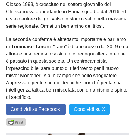
Classe 1998, è cresciuto nel settore giovanile del
Chiesanuova approdando in Prima squadra dal 2016 ed
è stato autore del gol valso lo storico salto nella massima
serie regionale. Ormai un beniamino dei tifosi.
La seconda conferma è altrettanto importante e parliamo
di
Tommaso Tanoni
. “Tano” è biancorosso dal 2019 e da
allora è una pedina insostituibile per ogni allenatore che
è passato in questa società. Un centrocampista
imprescindibile, sarà punto di riferimento per il nuovo
mister Monteneri, sia in campo che nello spogliatoio.
Apprezzato per le sue doti tecniche, nonché per la sua
intelligenza tattica ben miscelata con dinamismo e spirito
di sacrificio.
Condividi su Facebook
Condividi su X