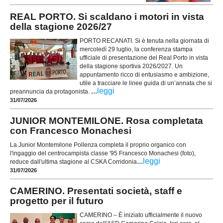
REAL PORTO. Si scaldano i motori in vista
della stagione 2026/27
PORTO RECANATI. Si è tenuta nella giornata di
mercoledì 29 luglio, la conferenza stampa
ufficiale di presentazione del Real Porto in vista
della stagione sportiva 2026/2027. Un
appuntamento ricco di entusiasmo e ambizione,
utile a tracciare le linee guida di un’annata che si
...
leggi
preannuncia da protagonista.
31/07/2026
JUNIOR MONTEMILONE. Rosa completata
con Francesco Monachesi
La Junior Montemilone Pollenza completa il proprio organico con
l'ingaggio del centrocampista classe '95 Francesco Monachesi (foto),
...
leggi
reduce dall'ultima stagione al CSKA Corridonia
31/07/2026
CAMERINO. Presentati società, staff e
progetto per il futuro
CAMERINO – È iniziato ufficialmente il nuovo