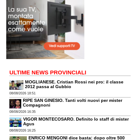
ULTIME NEWS PROVINCIALI
MOGLIANESE. Cristian Rossi nei pro: il classe
2012 passa al Gubbio
08/08/2026 18:51
RIPE SAN GINESIO. Tanti volti nuovi per mister
Compagnoni
08/08/2026 16:35
VIGOR MONTECOSARO. Definito lo staff di mister
Agus
08/08/2026 16:25
ENRICO MENGONI dice basta: dopo oltre 500