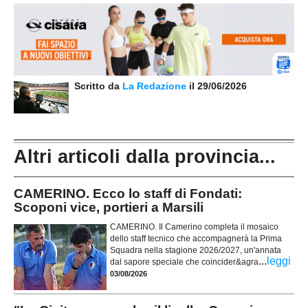
Scritto da
La Redazione
il 29/06/2026
Altri articoli dalla provincia...
CAMERINO. Ecco lo staff di Fondati:
Scoponi vice, portieri a Marsili
CAMERINO. Il Camerino completa il mosaico
dello staff tecnico che accompagnerà la Prima
Squadra nella stagione 2026/2027, un'annata
...
leggi
dal sapore speciale che coincider&agra
03/08/2026