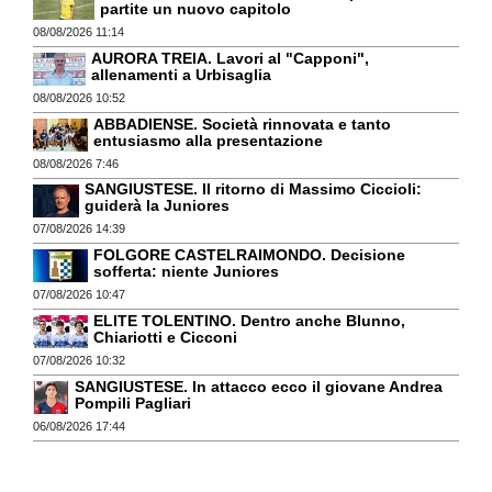
partite un nuovo capitolo
08/08/2026 11:14
AURORA TREIA. Lavori al "Capponi",
allenamenti a Urbisaglia
08/08/2026 10:52
ABBADIENSE. Società rinnovata e tanto
entusiasmo alla presentazione
08/08/2026 7:46
SANGIUSTESE. Il ritorno di Massimo Ciccioli:
guiderà la Juniores
07/08/2026 14:39
FOLGORE CASTELRAIMONDO. Decisione
sofferta: niente Juniores
07/08/2026 10:47
ELITE TOLENTINO. Dentro anche Blunno,
Chiariotti e Cicconi
07/08/2026 10:32
SANGIUSTESE. In attacco ecco il giovane Andrea
Pompili Pagliari
06/08/2026 17:44