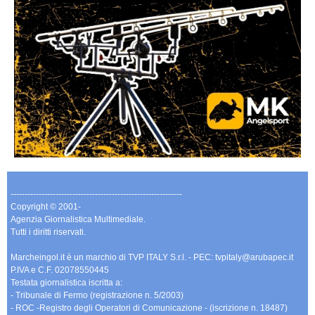
-------------------------------------------------------------
Copyright © 2001-
Agenzia Giornalistica Multimediale.
Tutti i diritti riservati.
Marcheingol.it è un marchio di TVP ITALY S.r.l. - PEC: tvpitaly@arubapec.it
P.IVA e C.F. 02078550445
Testata giornalistica iscritta a:
- Tribunale di Fermo (registrazione n. 5/2003)
- ROC -Registro degli Operatori di Comunicazione - (iscrizione n. 18487)