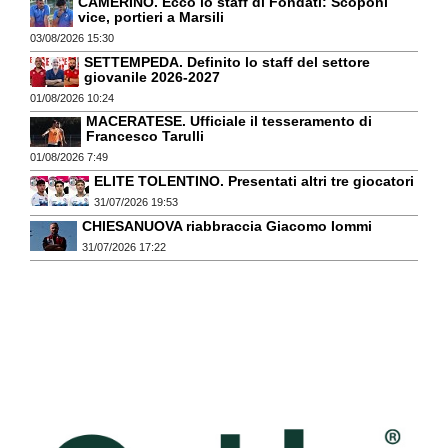
CAMERINO. Ecco lo staff di Fondati: Scoponi
vice, portieri a Marsili
03/08/2026 15:30
SETTEMPEDA. Definito lo staff del settore
giovanile 2026-2027
01/08/2026 10:24
MACERATESE. Ufficiale il tesseramento di
Francesco Tarulli
01/08/2026 7:49
ELITE TOLENTINO. Presentati altri tre giocatori
31/07/2026 19:53
CHIESANUOVA riabbraccia Giacomo Iommi
31/07/2026 17:22