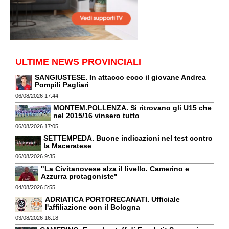
ULTIME NEWS PROVINCIALI
SANGIUSTESE. In attacco ecco il giovane Andrea
Pompili Pagliari
06/08/2026 17:44
MONTEM.POLLENZA. Si ritrovano gli U15 che
nel 2015/16 vinsero tutto
06/08/2026 17:05
SETTEMPEDA. Buone indicazioni nel test contro
la Maceratese
06/08/2026 9:35
"La Civitanovese alza il livello. Camerino e
Azzurra protagoniste"
04/08/2026 5:55
ADRIATICA PORTORECANATI. Ufficiale
l'affiliazione con il Bologna
03/08/2026 16:18