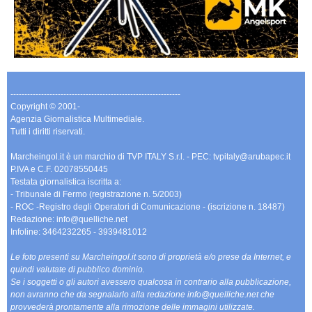
-------------------------------------------------------------
Copyright © 2001-
Agenzia Giornalistica Multimediale.
Tutti i diritti riservati.
Marcheingol.it è un marchio di TVP ITALY S.r.l. - PEC: tvpitaly@arubapec.it
P.IVA e C.F. 02078550445
Testata giornalistica iscritta a:
- Tribunale di Fermo (registrazione n. 5/2003)
- ROC -Registro degli Operatori di Comunicazione - (iscrizione n. 18487)
Redazione: info@quelliche.net
Infoline: 3464232265 - 3939481012
Le foto presenti su Marcheingol.it sono di proprietà e/o prese da Internet, e
quindi valutate di pubblico dominio.
Se i soggetti o gli autori avessero qualcosa in contrario alla pubblicazione,
non avranno che da segnalarlo alla redazione info@quelliche.net che
provvederà prontamente alla rimozione delle immagini utilizzate.