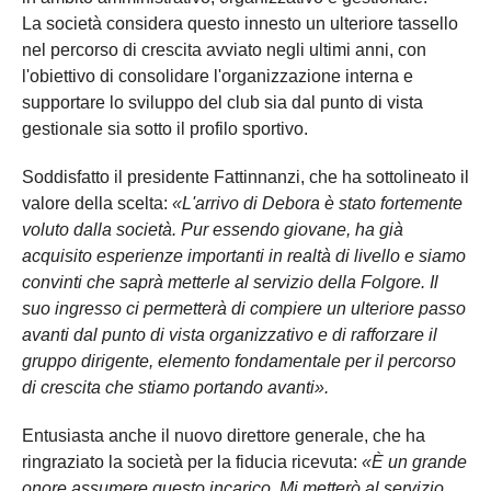
La società considera questo innesto un ulteriore tassello
nel percorso di crescita avviato negli ultimi anni, con
l'obiettivo di consolidare l'organizzazione interna e
supportare lo sviluppo del club sia dal punto di vista
gestionale sia sotto il profilo sportivo.
Soddisfatto il presidente Fattinnanzi, che ha sottolineato il
valore della scelta:
«L'arrivo di Debora è stato fortemente
voluto dalla società. Pur essendo giovane, ha già
acquisito esperienze importanti in realtà di livello e siamo
convinti che saprà metterle al servizio della Folgore. Il
suo ingresso ci permetterà di compiere un ulteriore passo
avanti dal punto di vista organizzativo e di rafforzare il
gruppo dirigente, elemento fondamentale per il percorso
di crescita che stiamo portando avanti».
Entusiasta anche il nuovo direttore generale, che ha
ringraziato la società per la fiducia ricevuta:
«È un grande
onore assumere questo incarico. Mi metterò al servizio