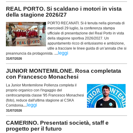
REAL PORTO. Si scaldano i motori in vista
della stagione 2026/27
PORTO RECANATI. Si è tenuta nella giornata di
mercoledì 29 luglio, la conferenza stampa
ufficiale di presentazione del Real Porto in vista
della stagione sportiva 2026/2027. Un
appuntamento ricco di entusiasmo e ambizione,
utile a tracciare le linee guida di un’annata che si
...
leggi
preannuncia da protagonista.
31/07/2026
JUNIOR MONTEMILONE. Rosa completata
con Francesco Monachesi
La Junior Montemilone Pollenza completa il
proprio organico con l'ingaggio del
centrocampista classe '95 Francesco Monachesi
(foto), reduce dall'ultima stagione al CSKA
...
leggi
Corridonia
31/07/2026
CAMERINO. Presentati società, staff e
progetto per il futuro