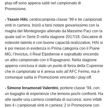
play-off sono appena saliti nel campionato di
Promozione.
- Yassin Hihi
, centrocampista classe ‘99 e tre campionati
vinti in carriera. Iniziò a farsi notare giovanissimo con la
maglia del Montegiorgio allenato da Massimo Paci con la
quale salì in Serie D nella stagione 2017/18. Giocatore di
notevole talento e con buone capacità realizzative, Hihi si
è poi messo in evidenza in Prima categoria con il Piane
MG, l’Invictus, il Real Elpidiense e soprattutto vincendo
un altro campionato con il Rapagnano. Nella stagione
appena conclusa è stato un punto di forza della Cuprense
che in campionato si è arresa solo all’AFC Fermo, ma è
comunque salita in Promozione vincendo i play-off.
- Simone Innamorati Valentini
, portiere classe ‘94, con
un bagaglio di esperienze che temono pochi confronti. Ha
alle spalle una carriera costellata di successi, sono infatti
ben 4 i campionati vinti in carriera: 2 in Promozione con