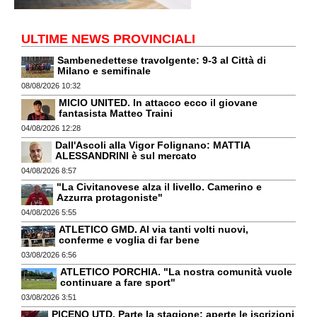
ULTIME NEWS PROVINCIALI
Sambenedettese travolgente: 9-3 al Città di
Milano e semifinale
08/08/2026 10:32
MICIO UNITED. In attacco ecco il giovane
fantasista Matteo Traini
04/08/2026 12:28
Dall'Ascoli alla Vigor Folignano: MATTIA
ALESSANDRINI è sul mercato
04/08/2026 8:57
"La Civitanovese alza il livello. Camerino e
Azzurra protagoniste"
04/08/2026 5:55
ATLETICO GMD. Al via tanti volti nuovi,
conferme e voglia di far bene
03/08/2026 6:56
ATLETICO PORCHIA. "La nostra comunità vuole
continuare a fare sport"
03/08/2026 3:51
PICENO UTD. Parte la stagione: aperte le iscrizioni