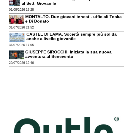
al Sett. Giovanile
01/08/2026 18:28
MONTALTO. Due giovani innesti: ufficiali Toska
e Di Donato
31/07/2026 21:52
CASTEL DI LAMA. Società sempre più solida
anche a livello giovanile
31/07/2026 17:05
GIUSEPPE SIROCCHI. Iniziata la sua nuova
avventura al Benevento
29/07/2026 12:46