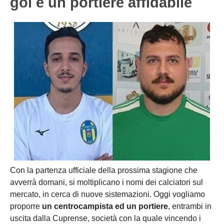
gol e un portiere affidabile
Con la partenza ufficiale della prossima stagione che
avverrà domani, si moltiplicano i nomi dei calciatori sul
mercato, in cerca di nuove sistemazioni. Oggi vogliamo
proporre
un centrocampista ed un portiere
, entrambi in
uscita dalla Cuprense, società con la quale vincendo i