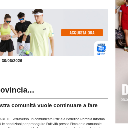
il 30/06/2026
rovincia...
ra comunità vuole continuare a fare
E. Attraverso un comunicato ufficiale l’Atletico Porchia informa
 le condizioni per proseguire l’attività presso l’impianto comunale.