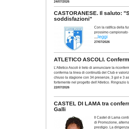
24/07/2026
CASTORANESE. Il saluto: "Si
soddisfazioni"
Con la ratifica della f
prossimo campionato di
...
leggi
27/07/2026
ATLETICO ASCOLI. Conferma
L’Atletico Ascoli è lieto di annunciare la riconf
conferma la linea di continuità del Club e valoriz
chiuso la stagione con 34 presenze, 3 gol e 3 a
fortemente nel progetto dell’Atletico. Ringrazio la
22/07/2026
CASTEL DI LAMA tra conferm
Galli
Il Castel di Lama con
di Promozione, alterna
prestigio. La dirigen