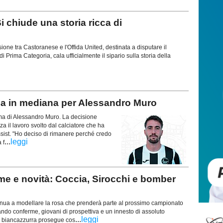
 chiude una storia ricca di
usione tra Castoranese e l'Offida United, destinata a disputare il
 Prima Categoria, cala ufficialmente il sipario sulla storia della
 in mediana per Alessandro Muro
erma di Alessandro Muro. La decisione
za il lavoro svolto dal calciatore che ha
ssist. "Ho deciso di rimanere perché credo
...
leggi
 f
e e novità: Coccia, Sirocchi e bomber
tinua a modellare la rosa che prenderà parte al prossimo campionato
ndo conferme, giovani di prospettiva e un innesto di assoluto
...
leggi
za biancazzurra prosegue cos