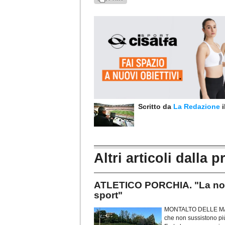
Scritto da
La Redazione
Altri articoli dalla p
ATLETICO PORCHIA. "La nost
sport"
MONTALTO DELLE MARCH
che non sussistono più