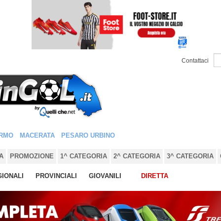
Contattaci
RMO
MACERATA
PESARO URBINO
A
PROMOZIONE
1^ CATEGORIA
2^ CATEGORIA
3^ CATEGORIA
IONALI
PROVINCIALI
GIOVANILI
DIRETTA