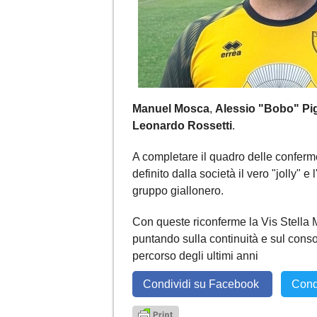
Manuel Mosca
,
Alessio "Bobo" Pig
Leonardo Rossetti
.
A completare il quadro delle conferm
definito dalla società il vero "jolly" 
gruppo giallonero.
Con queste riconferme la Vis Stella 
puntando sulla continuità e sul cons
percorso degli ultimi anni
Condividi su Facebook
Cond