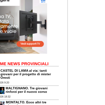
IME NEWS PROVINCIALI
CASTEL DI LAMA al via: tanti
giovani per il progetto di mister
Oresti
026 9:20
MALTIGNANO. Tre giovani
rinforzi per il nuovo corso
026 18:32
MONTALTO. Ecco altri tre