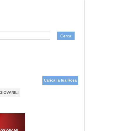
Cerca
Carica la tua Rosa
GIOVANILI