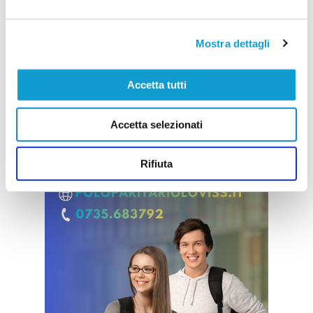
Mostra dettagli
Accetta tutti
Accetta selezionati
Rifiuta