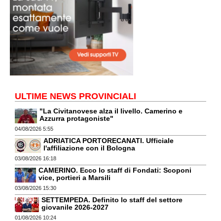
ULTIME NEWS PROVINCIALI
"La Civitanovese alza il livello. Camerino e
Azzurra protagoniste"
04/08/2026 5:55
ADRIATICA PORTORECANATI. Ufficiale
l'affiliazione con il Bologna
03/08/2026 16:18
CAMERINO. Ecco lo staff di Fondati: Scoponi
vice, portieri a Marsili
03/08/2026 15:30
SETTEMPEDA. Definito lo staff del settore
giovanile 2026-2027
01/08/2026 10:24