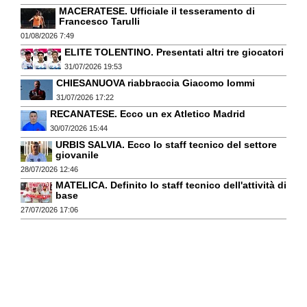
MACERATESE. Ufficiale il tesseramento di
Francesco Tarulli
01/08/2026 7:49
ELITE TOLENTINO. Presentati altri tre giocatori
31/07/2026 19:53
CHIESANUOVA riabbraccia Giacomo Iommi
31/07/2026 17:22
RECANATESE. Ecco un ex Atletico Madrid
30/07/2026 15:44
URBIS SALVIA. Ecco lo staff tecnico del settore
giovanile
28/07/2026 12:46
MATELICA. Definito lo staff tecnico dell'attività di
base
27/07/2026 17:06