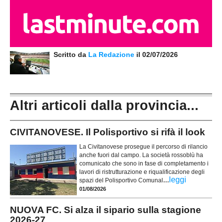
Scritto da
La Redazione
il 02/07/2026
Altri articoli dalla provincia...
CIVITANOVESE. Il Polisportivo si rifà il look
La Civitanovese prosegue il percorso di rilancio
anche fuori dal campo. La società rossoblù ha
comunicato che sono in fase di completamento i
lavori di ristrutturazione e riqualificazione degli
...
leggi
spazi del Polisportivo Comunal
01/08/2026
NUOVA FC. Si alza il sipario sulla stagione
2026-27