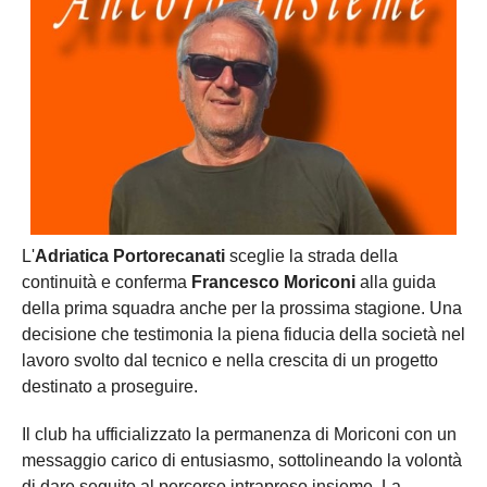
L'
Adriatica Portorecanati
sceglie la strada della
continuità e conferma
Francesco Moriconi
alla guida
della prima squadra anche per la prossima stagione. Una
decisione che testimonia la piena fiducia della società nel
lavoro svolto dal tecnico e nella crescita di un progetto
destinato a proseguire.
Il club ha ufficializzato la permanenza di Moriconi con un
messaggio carico di entusiasmo, sottolineando la volontà
di dare seguito al percorso intrapreso insieme. La