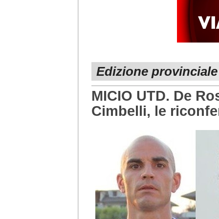
Edizione provinciale
MICIO UTD. De Rosa
Cimbelli, le riconf