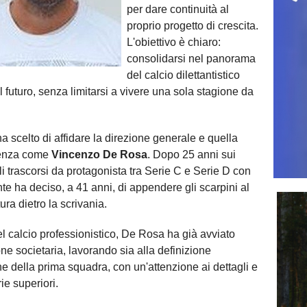
per dare continuità al
proprio progetto di crescita.
L'obiettivo è chiaro:
consolidarsi nel panorama
del calcio dilettantistico
il futuro, senza limitarsi a vivere una sola stagione da
a scelto di affidare la direzione generale e quella
ienza come
Vincenzo De Rosa
. Dopo 25 anni sui
li trascorsi da protagonista tra Serie C e Serie D con
ante ha deciso, a 41 anni, di appendere gli scarpini al
ra dietro la scrivania.
l calcio professionistico, De Rosa ha già avviato
ne societaria, lavorando sia alla definizione
e della prima squadra, con un'attenzione ai dettagli e
rie superiori.