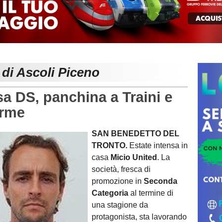
 di Ascoli Piceno
 DS, panchina a Traini e
erme
SAN BENEDETTO DEL
TRONTO.
Estate intensa in
casa
Micio United
. La
società, fresca di
promozione in
Seconda
Categoria
al termine di
una stagione da
protagonista, sta lavorando