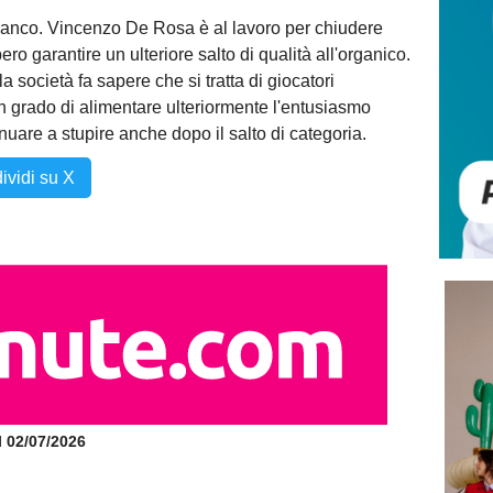
 banco. Vincenzo De Rosa è al lavoro per chiudere
ero garantire un ulteriore salto di qualità all'organico.
a società fa sapere che si tratta di giocatori
in grado di alimentare ulteriormente l'entusiasmo
nuare a stupire anche dopo il salto di categoria.
ividi su X
il 02/07/2026