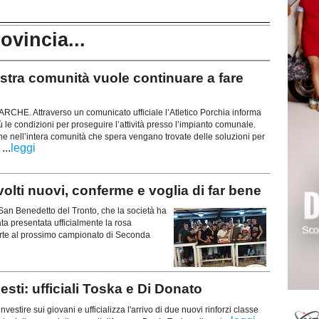
rovincia...
ra comunità vuole continuare a fare
E. Attraverso un comunicato ufficiale l’Atletico Porchia informa
 le condizioni per proseguire l’attività presso l’impianto comunale.
e nell’intera comunità che spera vengano trovate delle soluzioni per
...
leggi
.
olti nuovi, conferme e voglia di far bene
 San Benedetto del Tronto, che la società ha
tata presentata ufficialmente la rosa
rte al prossimo campionato di Seconda
ti: ufficiali Toska e Di Donato
nvestire sui giovani e ufficializza l'arrivo di due nuovi rinforzi classe