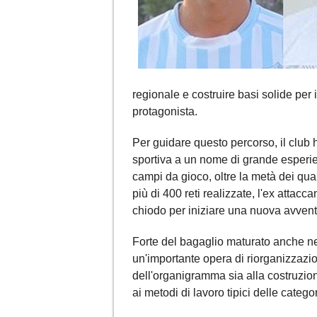
regionale e costruire basi solide per 
protagonista.
Per guidare questo percorso, il club h
sportiva a un nome di grande esper
campi da gioco, oltre la metà dei qua
più di 400 reti realizzate, l'ex attacc
chiodo per iniziare una nuova avventu
Forte del bagaglio maturato anche ne
un'importante opera di riorganizzazio
dell'organigramma sia alla costruzion
ai metodi di lavoro tipici delle catego