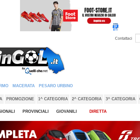
Contattaci
RMO
MACERATA
PESARO URBINO
A
PROMOZIONE
1^ CATEGORIA
2^ CATEGORIA
3^ CATEGORIA
IONALI
PROVINCIALI
GIOVANILI
DIRETTA