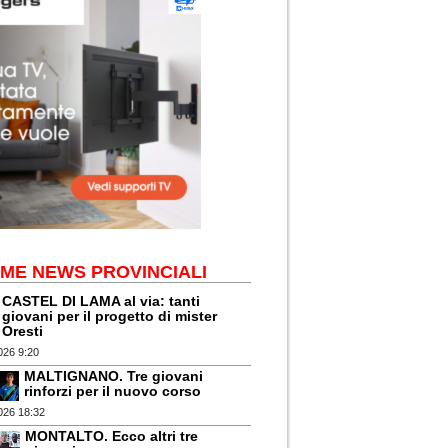
IME NEWS PROVINCIALI
CASTEL DI LAMA al via: tanti
giovani per il progetto di mister
Oresti
026 9:20
MALTIGNANO. Tre giovani
rinforzi per il nuovo corso
026 18:32
MONTALTO. Ecco altri tre