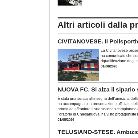
Altri articoli dalla p
CIVITANOVESE. Il Polisportivo
La Civitanovese proseg
ha comunicato che sono
riqualificazione degli
01/08/2026
NUOVA FC. Si alza il sipario
È stata una serata all'insegna dell’amicizia, del
ha accompagnato la presentazione ufficiale del
pronta ad affrontare il suo secondo campionato d
l'oratorio di Chiesanuova, ha visto protagoniste l
01/08/2026
TELUSIANO-STESE. Ambizion