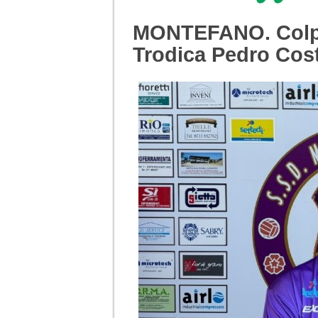
MONTEFANO. Colpo
Trodica Pedro Cost