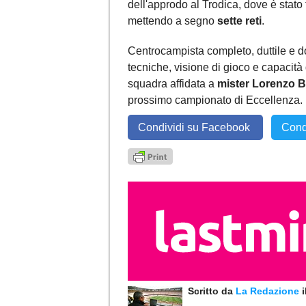
dell'approdo al Trodica, dove è stato 
mettendo a segno
sette reti
.
Centrocampista completo, duttile e do
tecniche, visione di gioco e capacità 
squadra affidata a
mister Lorenzo B
prossimo campionato di Eccellenza.
Condividi su Facebook
Cond
Scritto da
La Redazione