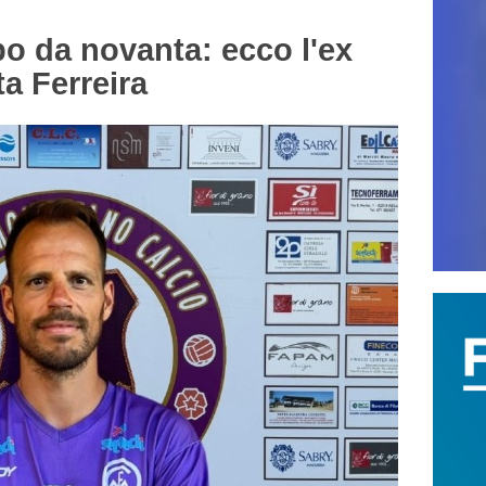
 da novanta: ecco l'ex
a Ferreira