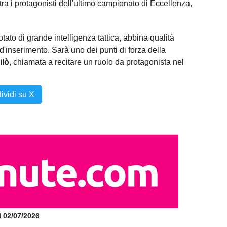
tra i protagonisti dell'ultimo campionato di Eccellenza,
tato di grande intelligenza tattica, abbina qualità
d'inserimento. Sarà uno dei punti di forza della
ilò
, chiamata a recitare un ruolo da protagonista nel
ividi su X
il 02/07/2026