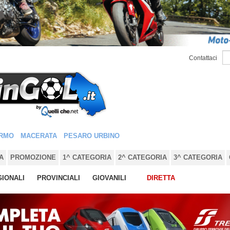
Contattaci
RMO
MACERATA
PESARO URBINO
A
PROMOZIONE
1^ CATEGORIA
2^ CATEGORIA
3^ CATEGORIA
IONALI
PROVINCIALI
GIOVANILI
DIRETTA