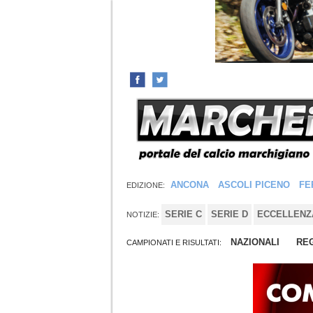
ANCONA
ASCOLI PICENO
FE
EDIZIONE:
SERIE C
SERIE D
ECCELLENZ
NOTIZIE:
NAZIONALI
REG
CAMPIONATI E RISULTATI: