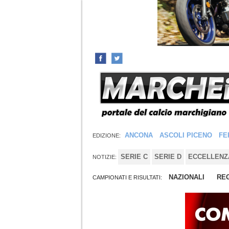
ANCONA
ASCOLI PICENO
FE
EDIZIONE:
SERIE C
SERIE D
ECCELLENZ
NOTIZIE:
NAZIONALI
REG
CAMPIONATI E RISULTATI: