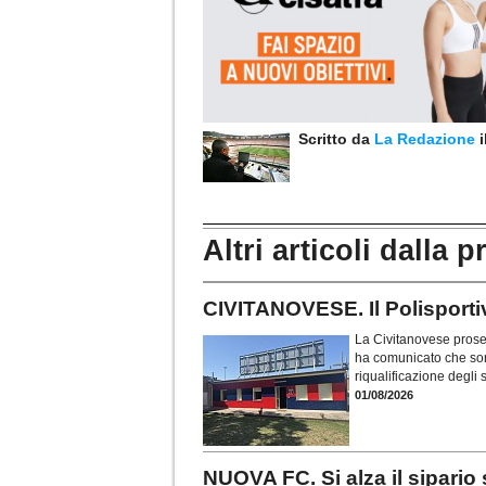
Scritto da
La Redazione
Altri articoli dalla p
CIVITANOVESE. Il Polisportivo
La Civitanovese proseg
ha comunicato che sono
riqualificazione degli
01/08/2026
NUOVA FC. Si alza il sipario