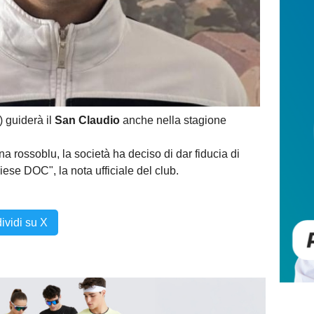
) guiderà il
San Claudio
anche nella stagione
a rossoblu, la società ha deciso di dar fiducia di
ese DOC", la nota ufficiale del club.
ividi su X