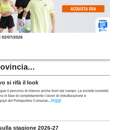
il 02/07/2026
rovincia...
 si rifà il look
ue il percorso di rilancio anche fuori dal campo. La società rossoblù
 in fase di completamento i lavori di ristrutturazione e
...
leggi
 spazi del Polisportivo Comunal
 sulla stagione 2026-27