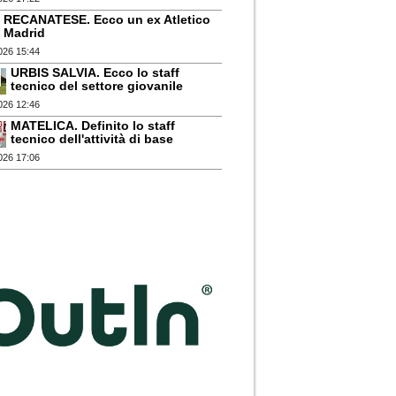
RECANATESE. Ecco un ex Atletico
Madrid
026 15:44
URBIS SALVIA. Ecco lo staff
tecnico del settore giovanile
026 12:46
MATELICA. Definito lo staff
tecnico dell'attività di base
026 17:06