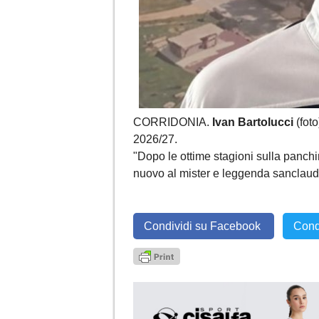
CORRIDONIA.
Ivan Bartolucci
(foto
2026/27.
"Dopo le ottime stagioni sulla panchin
nuovo al mister e leggenda sanclaudi
Condividi su Facebook
Cond