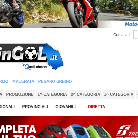
Contattaci
RMO
MACERATA
PESARO URBINO
A
PROMOZIONE
1^ CATEGORIA
2^ CATEGORIA
3^ CATEGORIA
IONALI
PROVINCIALI
GIOVANILI
DIRETTA