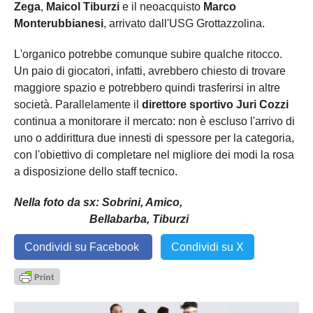
Zega
,
Maicol Tiburzi
e il neoacquisto
Marco
Monterubbianesi
, arrivato dall'USG Grottazzolina.
L'organico potrebbe comunque subire qualche ritocco.
Un paio di giocatori, infatti, avrebbero chiesto di trovare
maggiore spazio e potrebbero quindi trasferirsi in altre
società. Parallelamente il
direttore sportivo Juri Cozzi
continua a monitorare il mercato: non è escluso l'arrivo di
uno o addirittura due innesti di spessore per la categoria,
con l'obiettivo di completare nel migliore dei modi la rosa
a disposizione dello staff tecnico.
Nella foto da sx: Sobrini, Amico,
Bellabarba, Tiburzi
Condividi su Facebook
Condividi su X