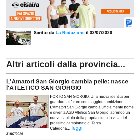
Scritto da
La Redazione
il 03/07/2026
Altri articoli dalla provincia...
L'Amatori San Giorgio cambia pelle: nasce
l'ATLETICO SAN GIORGIO
PORTO SAN GIORGIO. Una nuova identità per
guardare al futuro con maggiore ambizione.
L'Amatori San Giorgio cambia ufficialmente nome
e diventa ASD Atletico San Giorgio, aprendo un
nuovo capitolo della propria storia in vista del
prossimo campionato di Terza
...
leggi
Categoria.
31/07/2026