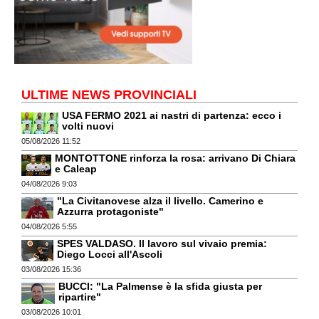
ULTIME NEWS PROVINCIALI
USA FERMO 2021 ai nastri di partenza: ecco i
volti nuovi
05/08/2026 11:52
MONTOTTONE rinforza la rosa: arrivano Di Chiara
e Caleap
04/08/2026 9:03
"La Civitanovese alza il livello. Camerino e
Azzurra protagoniste"
04/08/2026 5:55
SPES VALDASO. Il lavoro sul vivaio premia:
Diego Locci all'Ascoli
03/08/2026 15:36
BUCCI: "La Palmense è la sfida giusta per
ripartire"
03/08/2026 10:01