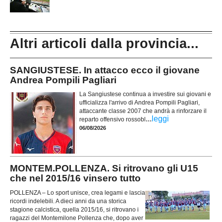
Altri articoli dalla provincia...
SANGIUSTESE. In attacco ecco il giovane
Andrea Pompili Pagliari
La Sangiustese continua a investire sui giovani e
ufficializza l'arrivo di Andrea Pompili Pagliari,
attaccante classe 2007 che andrà a rinforzare il
...
leggi
reparto offensivo rossobl
06/08/2026
MONTEM.POLLENZA. Si ritrovano gli U15
che nel 2015/16 vinsero tutto
POLLENZA – Lo sport unisce, crea legami e lascia
ricordi indelebili. A dieci anni da una storica
stagione calcistica, quella 2015/16, si ritrovano i
ragazzi del Montemilone Pollenza che, dopo aver