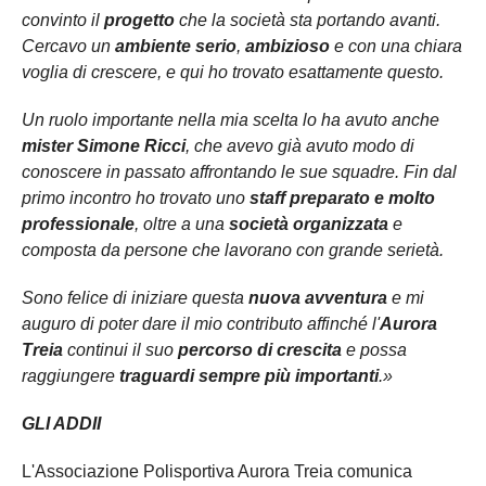
convinto il
progetto
che la società sta portando avanti.
Cercavo un
ambiente serio
,
ambizioso
e con una chiara
voglia di crescere, e qui ho trovato esattamente questo.
Un ruolo importante nella mia scelta lo ha avuto anche
mister Simone Ricci
, che avevo già avuto modo di
conoscere in passato affrontando le sue squadre. Fin dal
primo incontro ho trovato uno
staff preparato e molto
professionale
, oltre a una
società organizzata
e
composta da persone che lavorano con grande serietà.
Sono felice di iniziare questa
nuova avventura
e mi
auguro di poter dare il mio contributo affinché l'
Aurora
Treia
continui il suo
percorso di crescita
e possa
raggiungere
traguardi sempre più importanti
.»
GLI ADDII
L'Associazione Polisportiva Aurora Treia comunica