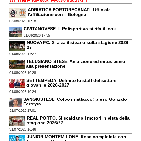
ULTIME NEWS PROVINCIALI
ADRIATICA PORTORECANATI. Ufficiale
l'affiliazione con il Bologna
03/08/2026 16:18
CIVITANOVESE. Il Polisportivo si rifà il look
01/08/2026 17:35
NUOVA FC. Si alza il sipario sulla stagione 2026-
27
01/08/2026 17:27
TELUSIANO-STESE. Ambizione ed entusiasmo
alla presentazione
01/08/2026 10:28
SETTEMPEDA. Definito lo staff del settore
giovanile 2026-2027
01/08/2026 10:24
SANGIUSTESE. Colpo in attacco: preso Gonzalo
Ferreyra
31/07/2026 17:01
REAL PORTO. Si scaldano i motori in vista della
stagione 2026/27
31/07/2026 16:46
JUNIOR MONTEMILONE. Rosa completata con