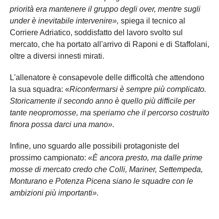
priorità era mantenere il gruppo degli over, mentre sugli
under è inevitabile intervenire»,
spiega il tecnico al
Corriere Adriatico, soddisfatto del lavoro svolto sul
mercato, che ha portato all'arrivo di Raponi e di Staffolani,
oltre a diversi innesti mirati.
L'allenatore è consapevole delle difficoltà che attendono
la sua squadra: «
Riconfermarsi è sempre più complicato.
Storicamente il secondo anno è quello più difficile per
tante neopromosse, ma speriamo che il percorso costruito
finora possa darci una mano».
Infine, uno sguardo alle possibili protagoniste del
prossimo campionato:
«È ancora presto, ma dalle prime
mosse di mercato credo che Colli, Mariner, Settempeda,
Monturano e Potenza Picena siano le squadre con le
ambizioni più importanti».