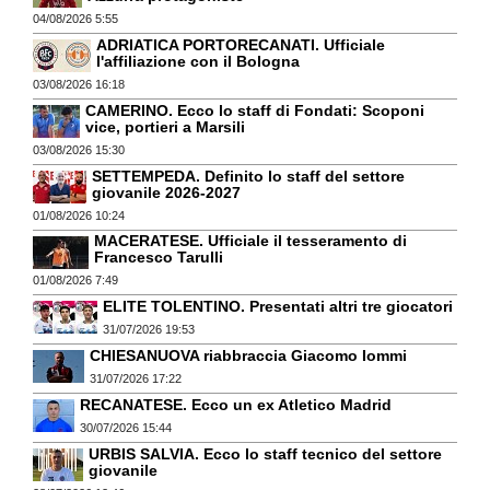
04/08/2026 5:55
ADRIATICA PORTORECANATI. Ufficiale
l'affiliazione con il Bologna
03/08/2026 16:18
CAMERINO. Ecco lo staff di Fondati: Scoponi
vice, portieri a Marsili
03/08/2026 15:30
SETTEMPEDA. Definito lo staff del settore
giovanile 2026-2027
01/08/2026 10:24
MACERATESE. Ufficiale il tesseramento di
Francesco Tarulli
01/08/2026 7:49
ELITE TOLENTINO. Presentati altri tre giocatori
31/07/2026 19:53
CHIESANUOVA riabbraccia Giacomo Iommi
31/07/2026 17:22
RECANATESE. Ecco un ex Atletico Madrid
30/07/2026 15:44
URBIS SALVIA. Ecco lo staff tecnico del settore
giovanile