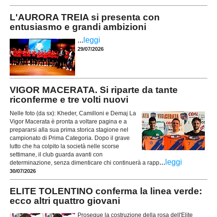
L'AURORA TREIA si presenta con
entusiasmo e grandi ambizioni
...
leggi
29/07/2026
VIGOR MACERATA. Si riparte da tante
riconferme e tre volti nuovi
Nelle foto (da sx): Kheder, Camilloni e Demaj La
Vigor Macerata è pronta a voltare pagina e a
prepararsi alla sua prima storica stagione nel
campionato di Prima Categoria. Dopo il grave
lutto che ha colpito la società nelle scorse
settimane, il club guarda avanti con
...
leggi
determinazione, senza dimenticare chi continuerà a rapp
30/07/2026
ELITE TOLENTINO conferma la linea verde:
ecco altri quattro giovani
Prosegue la costruzione della rosa dell'Elite