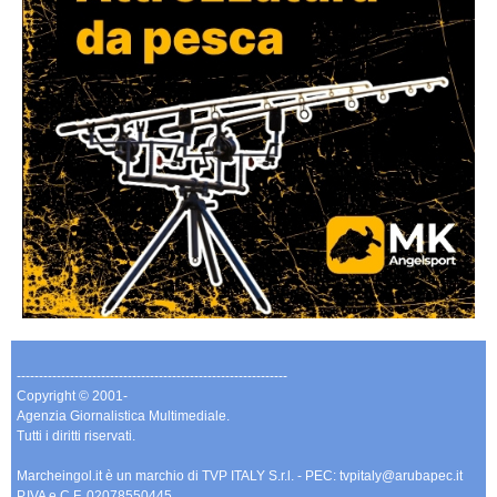
-------------------------------------------------------------
Copyright © 2001-
Agenzia Giornalistica Multimediale.
Tutti i diritti riservati.
Marcheingol.it è un marchio di TVP ITALY S.r.l. - PEC: tvpitaly@arubapec.it
P.IVA e C.F. 02078550445