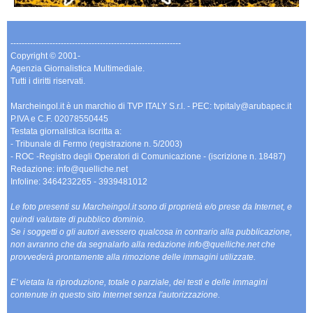
-------------------------------------------------------------
Copyright © 2001-
Agenzia Giornalistica Multimediale.
Tutti i diritti riservati.
Marcheingol.it è un marchio di TVP ITALY S.r.l. - PEC: tvpitaly@arubapec.it
P.IVA e C.F. 02078550445
Testata giornalistica iscritta a:
- Tribunale di Fermo (registrazione n. 5/2003)
- ROC -Registro degli Operatori di Comunicazione - (iscrizione n. 18487)
Redazione: info@quelliche.net
Infoline: 3464232265 - 3939481012
Le foto presenti su Marcheingol.it sono di proprietà e/o prese da Internet, e
quindi valutate di pubblico dominio.
Se i soggetti o gli autori avessero qualcosa in contrario alla pubblicazione,
non avranno che da segnalarlo alla redazione info@quelliche.net che
provvederà prontamente alla rimozione delle immagini utilizzate.
E' vietata la riproduzione, totale o parziale, dei testi e delle immagini
contenute in questo sito Internet senza l'autorizzazione.