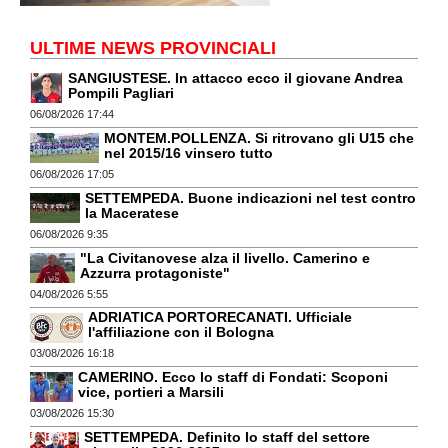
ULTIME NEWS PROVINCIALI
SANGIUSTESE. In attacco ecco il giovane Andrea
Pompili Pagliari
06/08/2026 17:44
MONTEM.POLLENZA. Si ritrovano gli U15 che
nel 2015/16 vinsero tutto
06/08/2026 17:05
SETTEMPEDA. Buone indicazioni nel test contro
la Maceratese
06/08/2026 9:35
"La Civitanovese alza il livello. Camerino e
Azzurra protagoniste"
04/08/2026 5:55
ADRIATICA PORTORECANATI. Ufficiale
l'affiliazione con il Bologna
03/08/2026 16:18
CAMERINO. Ecco lo staff di Fondati: Scoponi
vice, portieri a Marsili
03/08/2026 15:30
SETTEMPEDA. Definito lo staff del settore