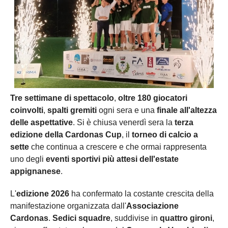
Tre settimane di spettacolo
,
oltre 180 giocatori
coinvolti
,
spalti gremiti
ogni sera e una
finale all'altezza
delle aspettative
. Si è chiusa venerdì sera la
terza
edizione della Cardonas Cup
, il
torneo di calcio a
sette
che continua a crescere e che ormai rappresenta
uno degli
eventi sportivi più attesi dell'estate
appignanese
.
L'
edizione 2026
ha confermato la costante crescita della
manifestazione organizzata dall'
Associazione
Cardonas
.
Sedici squadre
, suddivise in
quattro gironi
,