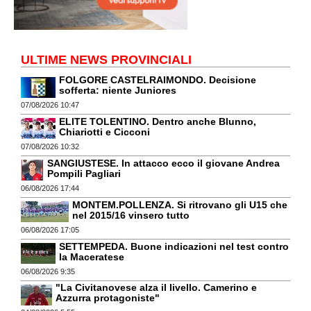
ULTIME NEWS PROVINCIALI
FOLGORE CASTELRAIMONDO. Decisione
sofferta: niente Juniores
07/08/2026 10:47
ELITE TOLENTINO. Dentro anche Blunno,
Chiariotti e Cicconi
07/08/2026 10:32
SANGIUSTESE. In attacco ecco il giovane Andrea
Pompili Pagliari
06/08/2026 17:44
MONTEM.POLLENZA. Si ritrovano gli U15 che
nel 2015/16 vinsero tutto
06/08/2026 17:05
SETTEMPEDA. Buone indicazioni nel test contro
la Maceratese
06/08/2026 9:35
"La Civitanovese alza il livello. Camerino e
Azzurra protagoniste"