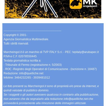
-------------------------------------------------------------
Copyright © 2001-
Agenzia Giornalistica Multimediale.
Tutti i diritti riservati.
Marcheingol.it è un marchio di TVP ITALY S.r.l. - PEC: tvpitaly@arubapec.it
P.IVA e C.F. 02078550445
Testata giornalistica iscritta a:
- Tribunale di Fermo (registrazione n. 5/2003)
- ROC -Registro degli Operatori di Comunicazione - (iscrizione n. 18487)
Redazione: info@quelliche.net
Infoline: 3464232265 - 3939481012
Le foto presenti su Marcheingol.it sono di proprietà e/o prese da Internet, e
quindi valutate di pubblico dominio.
Se i soggetti o gli autori avessero qualcosa in contrario alla pubblicazione,
non avranno che da segnalarlo alla redazione info@quelliche.net che
provvederà prontamente alla rimozione delle immagini utilizzate.