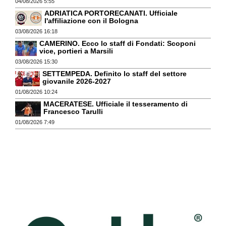
04/08/2026 5:55
ADRIATICA PORTORECANATI. Ufficiale
l'affiliazione con il Bologna
03/08/2026 16:18
CAMERINO. Ecco lo staff di Fondati: Scoponi
vice, portieri a Marsili
03/08/2026 15:30
SETTEMPEDA. Definito lo staff del settore
giovanile 2026-2027
01/08/2026 10:24
MACERATESE. Ufficiale il tesseramento di
Francesco Tarulli
01/08/2026 7:49