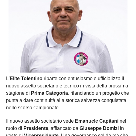
L'
Elite Tolentino
riparte con entusiasmo e ufficializza il
nuovo assetto societario e tecnico in vista della prossima
stagione di
Prima Categoria
, rilanciando un progetto che
punta a dare continuità alla storica salvezza conquistata
nello scorso campionato.
Il nuovo assetto societario vede
Emanuele Capitani
nel
ruolo di
Presidente
, affiancato da
Giuseppe Domizi
in
veste di
Vicepresidente
. Una governance solida ma che