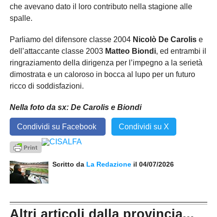
che avevano dato il loro contributo nella stagione alle
spalle.
Parliamo del difensore classe 2004
Nicolò De Carolis
e
dell’attaccante classe 2003
Matteo Biondi
, ed entrambi il
ringraziamento della dirigenza per l’impegno a la serietà
dimostrata e un caloroso in bocca al lupo per un futuro
ricco di soddisfazioni.
Nella foto da sx: De Carolis e Biondi
Condividi su Facebook
Condividi su X
Scritto da
La Redazione
il 04/07/2026
Altri articoli dalla provincia...