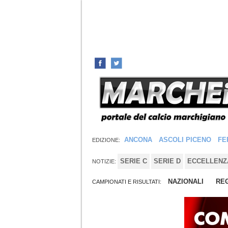
ANCONA
ASCOLI PICENO
FE
EDIZIONE:
SERIE C
SERIE D
ECCELLENZ
NOTIZIE:
NAZIONALI
REG
CAMPIONATI E RISULTATI: