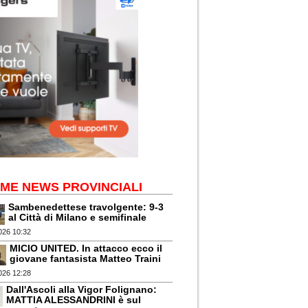
IME NEWS PROVINCIALI
Sambenedettese travolgente: 9-3
al Città di Milano e semifinale
026 10:32
MICIO UNITED. In attacco ecco il
giovane fantasista Matteo Traini
026 12:28
Dall'Ascoli alla Vigor Folignano:
MATTIA ALESSANDRINI è sul