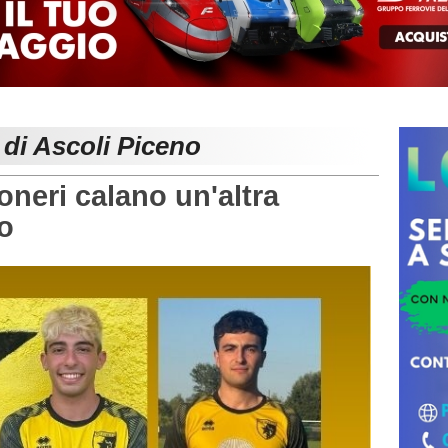
 di Ascoli Piceno
oneri calano un'altra
o