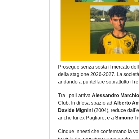
Prosegue senza sosta il mercato del
della stagione 2026-2027. La società g
andando a puntellare soprattutto il re
Tra i pali arriva
Alessandro Marchio
Club. In difesa spazio ad
Alberto A
Davide Mignini
(2004), reduce dall'
anche lui ex Pagliare, e a
Simone Tr
Cinque innesti che confermano la volo
in vista del prossimo campionato.