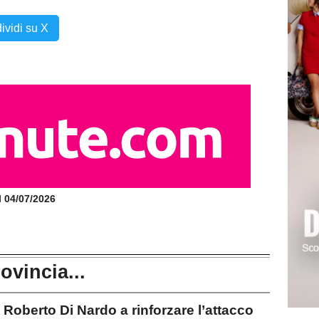
ividi su X
il 04/07/2026
rovincia...
oberto Di Nardo a rinforzare l’attacco