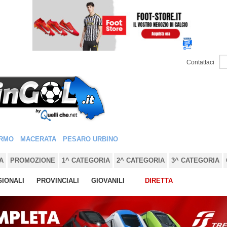
Contattaci
RMO
MACERATA
PESARO URBINO
A
PROMOZIONE
1^ CATEGORIA
2^ CATEGORIA
3^ CATEGORIA
IONALI
PROVINCIALI
GIOVANILI
DIRETTA