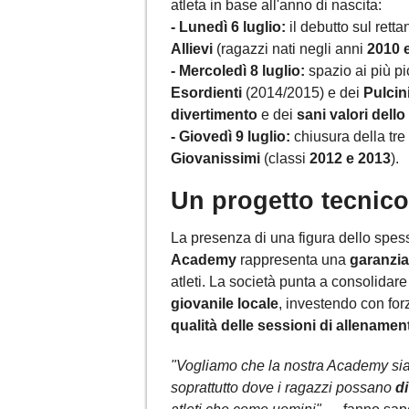
atleta in base all'anno di nascita:
- Lunedì 6 luglio:
il debutto sul rett
Allievi
(ragazzi nati negli anni
2010 
- Mercoledì 8 luglio:
spazio ai più pi
Esordienti
(2014/2015) e dei
Pulcin
divertimento
e dei
sani valori dello
- Giovedì 9 luglio:
chiusura della tre 
Giovanissimi
(classi
2012 e 2013
).
Un progetto tecnico
La presenza di una figura dello spes
Academy
rappresenta una
garanzia
atleti. La società punta a consolidare 
giovanile locale
, investendo con for
qualità delle sessioni di allenamen
"Vogliamo che la nostra Academy sia
soprattutto dove i ragazzi possano
di