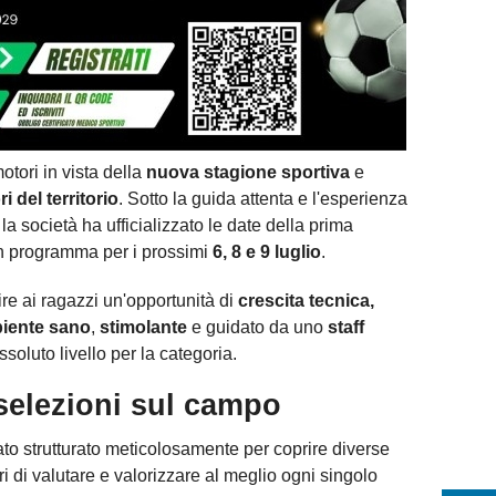
otori in vista della
nuova stagione sportiva
e
i del territorio
. Sotto la guida attenta e l'esperienza
, la società ha ufficializzato le date della prima
in programma per i prossimi
6, 8 e 9 luglio
.
frire ai ragazzi un'opportunità di
crescita tecnica,
iente sano
,
stimolante
e guidato da uno
staff
ssoluto livello per la categoria.
selezioni sul campo
ato strutturato meticolosamente per coprire diverse
ori di valutare e valorizzare al meglio ogni singolo