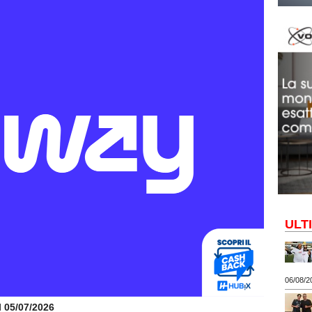
ULT
06/08/2
il 05/07/2026