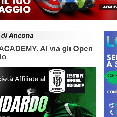
e di Ancona
ADEMY. Al via gli Open
lio