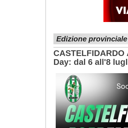
Edizione provincial
CASTELFIDARDO AC
Day: dal 6 all'8 lug