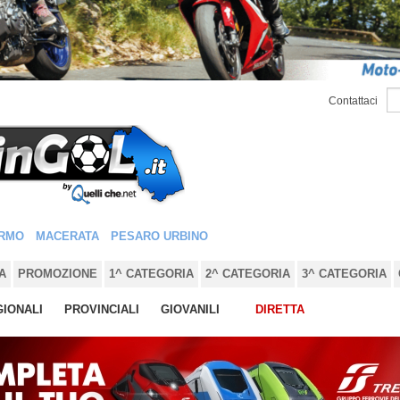
Contattaci
RMO
MACERATA
PESARO URBINO
A
PROMOZIONE
1^ CATEGORIA
2^ CATEGORIA
3^ CATEGORIA
IONALI
PROVINCIALI
GIOVANILI
DIRETTA