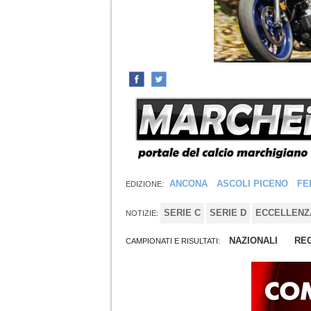
ANCONA
ASCOLI PICENO
FE
EDIZIONE:
SERIE C
SERIE D
ECCELLENZ
NOTIZIE:
NAZIONALI
REG
CAMPIONATI E RISULTATI: