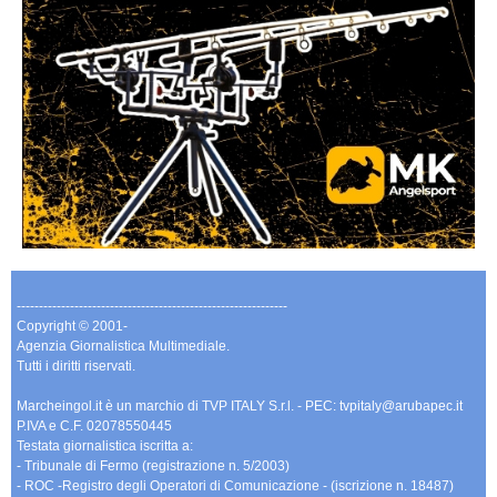
-------------------------------------------------------------
Copyright © 2001-
Agenzia Giornalistica Multimediale.
Tutti i diritti riservati.
Marcheingol.it è un marchio di TVP ITALY S.r.l. - PEC: tvpitaly@arubapec.it
P.IVA e C.F. 02078550445
Testata giornalistica iscritta a:
- Tribunale di Fermo (registrazione n. 5/2003)
- ROC -Registro degli Operatori di Comunicazione - (iscrizione n. 18487)