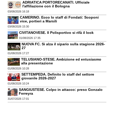
ADRIATICA PORTORECANATI. Ufficiale
l'affiliazione con il Bologna
03/08/2026 16:18
CAMERINO. Ecco lo staff di Fondati: Scoponi
vice, portieri a Marsili
03/08/2026 15:30
CIVITANOVESE. Il Polisportivo si rifà il look
01/08/2026 17:35
NUOVA FC. Si alza il sipario sulla stagione 2026-
27
01/08/2026 17:27
TELUSIANO-STESE. Ambizione ed entusiasmo
alla presentazione
01/08/2026 10:28
SETTEMPEDA. Definito lo staff del settore
giovanile 2026-2027
01/08/2026 10:24
SANGIUSTESE. Colpo in attacco: preso Gonzalo
Ferreyra
31/07/2026 17:01