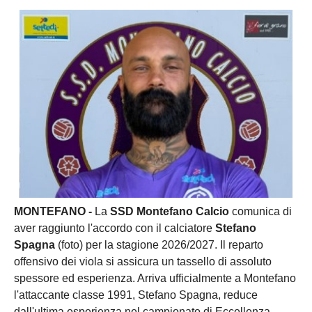
MONTEFANO -
La
SSD Montefano Calcio
comunica di
aver raggiunto l'accordo con il calciatore
Stefano
Spagna
(foto) per la stagione 2026/2027. Il reparto
offensivo dei viola si assicura un tassello di assoluto
spessore ed esperienza. Arriva ufficialmente a Montefano
l'attaccante classe 1991, Stefano Spagna, reduce
dall'ultima esperienza nel campionato di Eccellenza