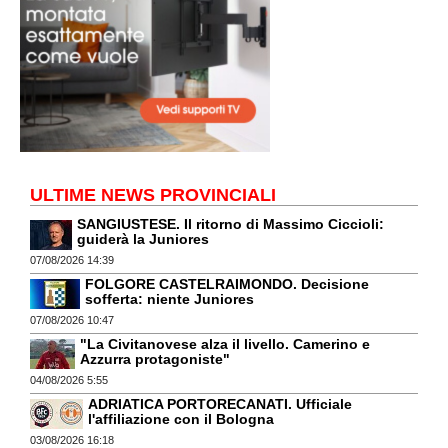
ULTIME NEWS PROVINCIALI
SANGIUSTESE. Il ritorno di Massimo Ciccioli:
guiderà la Juniores
07/08/2026 14:39
FOLGORE CASTELRAIMONDO. Decisione
sofferta: niente Juniores
07/08/2026 10:47
"La Civitanovese alza il livello. Camerino e
Azzurra protagoniste"
04/08/2026 5:55
ADRIATICA PORTORECANATI. Ufficiale
l'affiliazione con il Bologna
03/08/2026 16:18