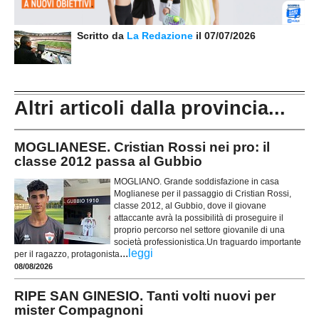
Scritto da
La Redazione
il 07/07/2026
Altri articoli dalla provincia...
MOGLIANESE. Cristian Rossi nei pro: il
classe 2012 passa al Gubbio
MOGLIANO. Grande soddisfazione in casa
Moglianese per il passaggio di Cristian Rossi,
classe 2012, al Gubbio, dove il giovane
attaccante avrà la possibilità di proseguire il
proprio percorso nel settore giovanile di una
società professionistica.Un traguardo importante
...
leggi
per il ragazzo, protagonista
08/08/2026
RIPE SAN GINESIO. Tanti volti nuovi per
mister Compagnoni