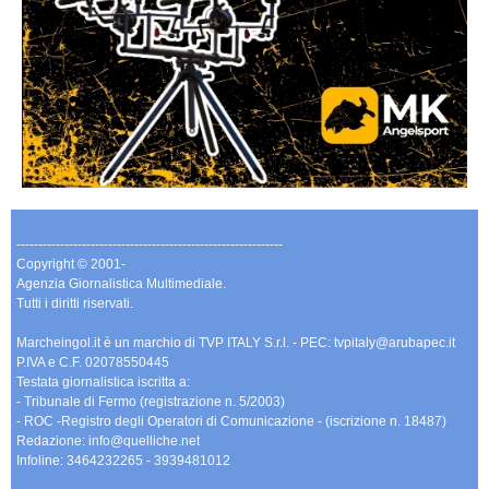
-------------------------------------------------------------
Copyright © 2001-
Agenzia Giornalistica Multimediale.
Tutti i diritti riservati.
Marcheingol.it è un marchio di TVP ITALY S.r.l. - PEC: tvpitaly@arubapec.it
P.IVA e C.F. 02078550445
Testata giornalistica iscritta a:
- Tribunale di Fermo (registrazione n. 5/2003)
- ROC -Registro degli Operatori di Comunicazione - (iscrizione n. 18487)
Redazione: info@quelliche.net
Infoline: 3464232265 - 3939481012