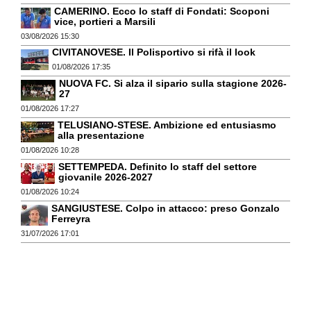
CAMERINO. Ecco lo staff di Fondati: Scoponi
vice, portieri a Marsili
03/08/2026 15:30
CIVITANOVESE. Il Polisportivo si rifà il look
01/08/2026 17:35
NUOVA FC. Si alza il sipario sulla stagione 2026-
27
01/08/2026 17:27
TELUSIANO-STESE. Ambizione ed entusiasmo
alla presentazione
01/08/2026 10:28
SETTEMPEDA. Definito lo staff del settore
giovanile 2026-2027
01/08/2026 10:24
SANGIUSTESE. Colpo in attacco: preso Gonzalo
Ferreyra
31/07/2026 17:01