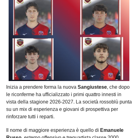
Inizia a prendere forma la nuova
Sangiustese
, che dopo
le riconferme ha ufficializzato i primi quattro innesti in
vista della stagione 2026-2027. La società rossoblù punta
su un mix di esperienza e giovani di prospettiva per
rinforzare tutti i reparti.
Il nome di maggiore esperienza è quello di
Emanuele
Russo
, esterno offensivo e trequartista classe 2000,