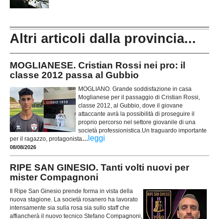
Altri articoli dalla provincia...
MOGLIANESE. Cristian Rossi nei pro: il
classe 2012 passa al Gubbio
MOGLIANO. Grande soddisfazione in casa
Moglianese per il passaggio di Cristian Rossi,
classe 2012, al Gubbio, dove il giovane
attaccante avrà la possibilità di proseguire il
proprio percorso nel settore giovanile di una
società professionistica.Un traguardo importante
...
leggi
per il ragazzo, protagonista
08/08/2026
RIPE SAN GINESIO. Tanti volti nuovi per
mister Compagnoni
Il Ripe San Ginesio prende forma in vista della
nuova stagione. La società rosanero ha lavorato
intensamente sia sulla rosa sia sullo staff che
affiancherà il nuovo tecnico Stefano Compagnoni,