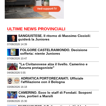
ULTIME NEWS PROVINCIALI
SANGIUSTESE. Il ritorno di Massimo Ciccioli:
guiderà la Juniores
07/08/2026 14:39
FOLGORE CASTELRAIMONDO. Decisione
sofferta: niente Juniores
07/08/2026 10:47
"La Civitanovese alza il livello. Camerino e
Azzurra protagoniste"
04/08/2026 5:55
ADRIATICA PORTORECANATI. Ufficiale
l'affiliazione con il Bologna
03/08/2026 16:18
CAMERINO. Ecco lo staff di Fondati: Scoponi
vice, portieri a Marsili
03/08/2026 15:30