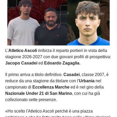
L'
Atletico Ascoli
rinforza il reparto portieri in vista della
stagione 2026-2027 con due giovani profili di prospettiva:
Jacopo Casadei
ed
Edoardo Zagaglia
.
Il primo arriva a titolo definitivo.
Casadei
, classe 2007, è
reduce da una stagione da titolare con l'
Urbania
nel
campionato di
Eccellenza Marche
ed è nel giro della
Nazionale Under 21 di San Marino
, con cui ha già
collezionato sette presenze.
«Ho scelto l'Atletico Ascoli perché è una piazza