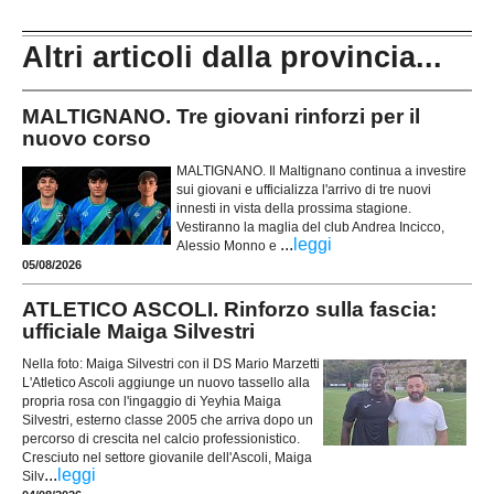
Altri articoli dalla provincia...
MALTIGNANO. Tre giovani rinforzi per il
nuovo corso
MALTIGNANO. Il Maltignano continua a investire
sui giovani e ufficializza l'arrivo di tre nuovi
innesti in vista della prossima stagione.
Vestiranno la maglia del club Andrea Incicco,
...
leggi
Alessio Monno e
05/08/2026
ATLETICO ASCOLI. Rinforzo sulla fascia:
ufficiale Maiga Silvestri
Nella foto: Maiga Silvestri con il DS Mario Marzetti
L'Atletico Ascoli aggiunge un nuovo tassello alla
propria rosa con l'ingaggio di Yeyhia Maiga
Silvestri, esterno classe 2005 che arriva dopo un
percorso di crescita nel calcio professionistico.
Cresciuto nel settore giovanile dell'Ascoli, Maiga
...
leggi
Silv