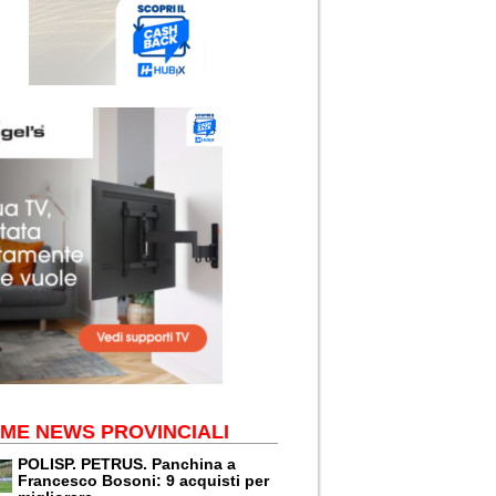
IME NEWS PROVINCIALI
POLISP. PETRUS. Panchina a
Francesco Bosoni: 9 acquisti per