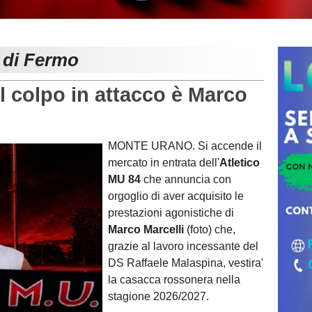
e di Fermo
 colpo in attacco è Marco
MONTE URANO. Si accende il
mercato in entrata dell'
Atletico
MU 84
che annuncia con
orgoglio di aver acquisito le
prestazioni agonistiche di
Marco Marcelli
(foto) che,
grazie al lavoro incessante del
DS Raffaele Malaspina, vestira'
la casacca rossonera nella
stagione 2026/2027.