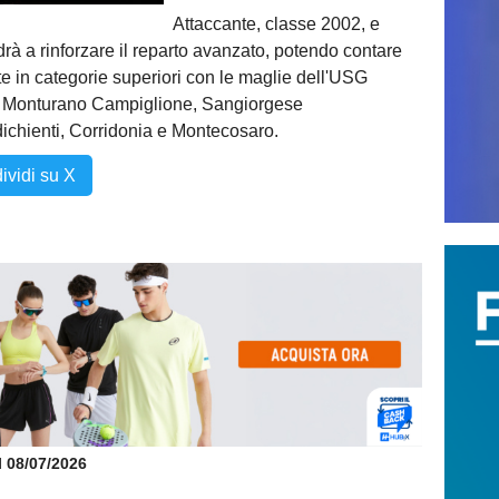
Attaccante, classe 2002, e
rà a rinforzare il reparto avanzato, potendo contare
e in categorie superiori con le maglie dell'USG
e, Monturano Campiglione, Sangiorgese
chienti, Corridonia e Montecosaro.
ividi su X
il 08/07/2026