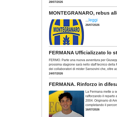
28/07/2026
MONTEGRANARO, rebus allen
...
leggi
26/07/2026
FERMANA Ufficializzato lo st
FERMO. Parte una nuova avventura per Giuseppe
prossima stagione sarà nello staff tecnico della 
dei collaboratori di mister Sansovini che, oltre 
24/07/2026
FERMANA. Rinforzo in difesa
La Fermana mette a se
rafforzando il reparto 
2004. Originario di Ama
completando il percors
16/07/2026