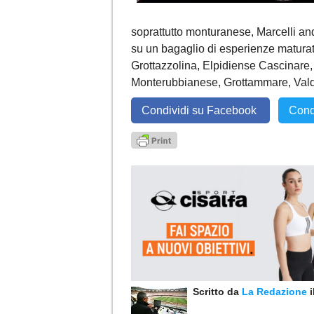
soprattutto monturanese, Marcelli and
su un bagaglio di esperienze maturat
Grottazzolina, Elpidiense Cascinar
Monterubbianese, Grottammare, Valdi
Condividi su Facebook
Cond
Scritto da
La Redazione