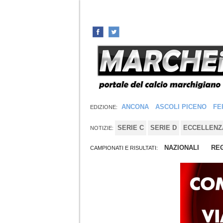
ANCONA
ASCOLI PICENO
FE
EDIZIONE:
SERIE C
SERIE D
ECCELLENZ
NOTIZIE:
NAZIONALI
REG
CAMPIONATI E RISULTATI: