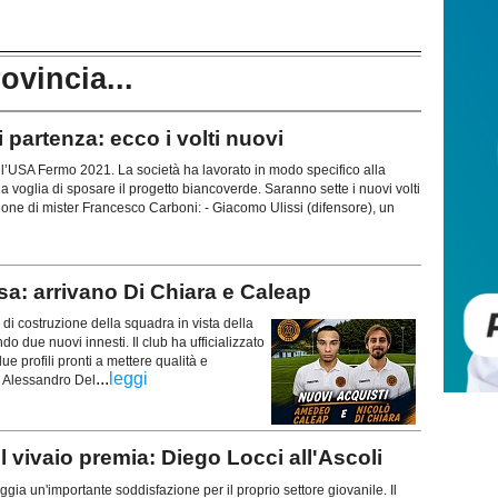
rovincia...
partenza: ecco i volti nuovi
 l’USA Fermo 2021. La società ha lavorato in modo specifico alla
la voglia di sposare il progetto biancoverde. Saranno sette i nuovi volti
ione di mister Francesco Carboni: - Giacomo Ulissi (difensore), un
: arrivano Di Chiara e Caleap
i costruzione della squadra in vista della
due nuovi innesti. Il club ha ufficializzato
e profili pronti a mettere qualità e
...
leggi
r Alessandro Del
vivaio premia: Diego Locci all'Ascoli
gia un'importante soddisfazione per il proprio settore giovanile. Il