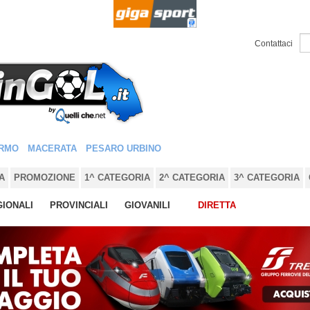
Contattaci
RMO
MACERATA
PESARO URBINO
A
PROMOZIONE
1^ CATEGORIA
2^ CATEGORIA
3^ CATEGORIA
IONALI
PROVINCIALI
GIOVANILI
DIRETTA