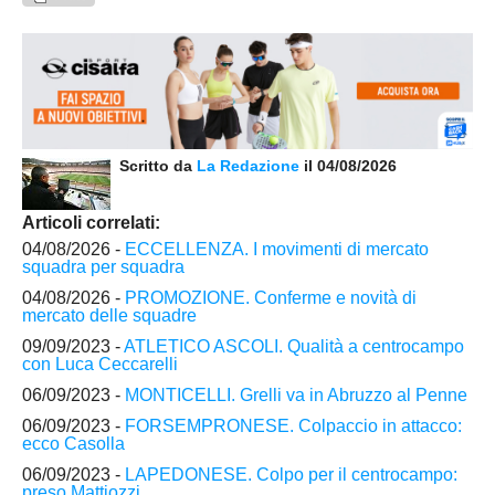
Scritto da
La Redazione
il 04/08/2026
Articoli correlati:
04/08/2026 -
ECCELLENZA. I movimenti di mercato
squadra per squadra
04/08/2026 -
PROMOZIONE. Conferme e novità di
mercato delle squadre
09/09/2023 -
ATLETICO ASCOLI. Qualità a centrocampo
con Luca Ceccarelli
06/09/2023 -
MONTICELLI. Grelli va in Abruzzo al Penne
06/09/2023 -
FORSEMPRONESE. Colpaccio in attacco:
ecco Casolla
06/09/2023 -
LAPEDONESE. Colpo per il centrocampo:
preso Mattiozzi