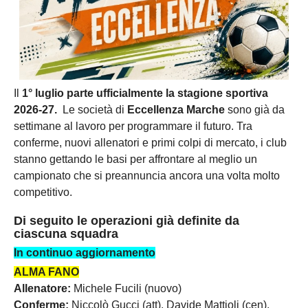
Il
1° luglio parte ufficialmente la stagione sportiva
2026-27.
Le società di
Eccellenza Marche
sono già da
settimane al lavoro per programmare il futuro. Tra
conferme, nuovi allenatori e primi colpi di mercato, i club
stanno gettando le basi per affrontare al meglio un
campionato che si preannuncia ancora una volta molto
competitivo.
Di seguito le operazioni già definite da
ciascuna squadra
In continuo aggiornamento
ALMA FANO
Allenatore:
Michele Fucili (nuovo)
Conferme:
Niccolò Gucci (att), Davide Mattioli (cen),