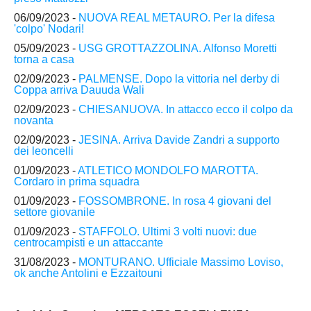
06/09/2023 -
NUOVA REAL METAURO. Per la difesa
'colpo' Nodari!
05/09/2023 -
USG GROTTAZZOLINA. Alfonso Moretti
torna a casa
02/09/2023 -
PALMENSE. Dopo la vittoria nel derby di
Coppa arriva Dauuda Wali
02/09/2023 -
CHIESANUOVA. In attacco ecco il colpo da
novanta
02/09/2023 -
JESINA. Arriva Davide Zandri a supporto
dei leoncelli
01/09/2023 -
ATLETICO MONDOLFO MAROTTA.
Cordaro in prima squadra
01/09/2023 -
FOSSOMBRONE. In rosa 4 giovani del
settore giovanile
01/09/2023 -
STAFFOLO. Ultimi 3 volti nuovi: due
centrocampisti e un attaccante
31/08/2023 -
MONTURANO. Ufficiale Massimo Loviso,
ok anche Antolini e Ezzaitouni