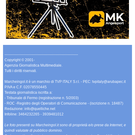
-------------------------------------------------------------
Copyright © 2001-
Agenzia Giornalistica Multimediale.
Tutti i diritti riservati.
Marcheingol.it è un marchio di TVP ITALY S.r.l. - PEC: tvpitaly@arubapec.it
P.IVA e C.F. 02078550445
Testata giornalistica iscritta a:
- Tribunale di Fermo (registrazione n. 5/2003)
- ROC -Registro degli Operatori di Comunicazione - (iscrizione n. 18487)
Redazione: info@quelliche.net
Infoline: 3464232265 - 3939481012
Le foto presenti su Marcheingol.it sono di proprietà e/o prese da Internet, e
quindi valutate di pubblico dominio.