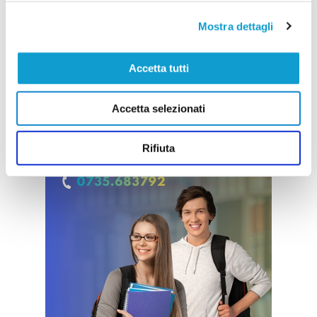
Mostra dettagli
Accetta tutti
Accetta selezionati
Rifiuta