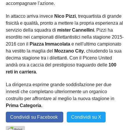
accompagnare l'azione.
In attacco arriva invece
Nico Pizzi
, trequartista di grande
fisicità e qualità, pronto a mettere la propria esperienza al
servizio della squadra di
mister Cannellini
. Pizzi ha
esordito nei campionati dilettantistici nella stagione 2015-
2016 con il
Piazza Immacolata
e nell'ultimo campionato
ha vestito la maglia del
Mozzano City
, chiudendo la sua
decima stagione tra i dilettanti. Con il Piceno United
andrà ora a caccia del prestigioso traguardo delle
100
reti in carriera
.
La dirigenza esprime grande soddisfazione per due
innesti che completano ulteriormente un organico
costruito per affrontare al meglio la nuova stagione in
Prima Categoria
.
Condividi su Facebook
Condividi su X