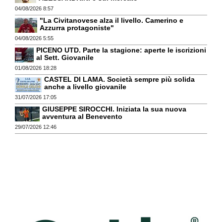
04/08/2026 8:57
"La Civitanovese alza il livello. Camerino e
Azzurra protagoniste"
04/08/2026 5:55
PICENO UTD. Parte la stagione: aperte le iscrizioni
al Sett. Giovanile
01/08/2026 18:28
CASTEL DI LAMA. Società sempre più solida
anche a livello giovanile
31/07/2026 17:05
GIUSEPPE SIROCCHI. Iniziata la sua nuova
avventura al Benevento
29/07/2026 12:46