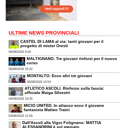
ULTIME NEWS PROVINCIALI
CASTEL DI LAMA al via: tanti giovani per il
progetto di mister Oresti
06/08/2026 9:20
MALTIGNANO. Tre giovani rinforzi per il nuovo
corso
05/08/2026 18:32
MONTALTO. Ecco altri tre giovani
05/08/2026 10:54
ATLETICO ASCOLI. Rinforzo sulla fascia:
ufficiale Maiga Silvestri
04/08/2026 18:35
MICIO UNITED. In attacco ecco il giovane
fantasista Matteo Traini
04/08/2026 12:28
Dall'Ascoli alla Vigor Folignano: MATTIA
ALESSANDRINI è sul mercato