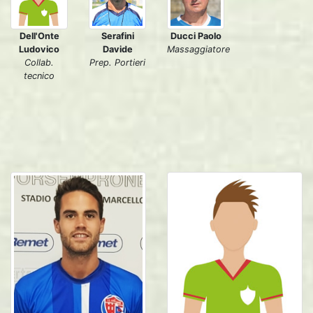
Dell'Onte
Serafini
Ducci Paolo
Ludovico
Davide
Massaggiatore
Collab.
Prep. Portieri
tecnico