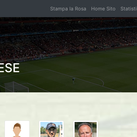
Stampa la Rosa
Home Sito
Statist
ESE