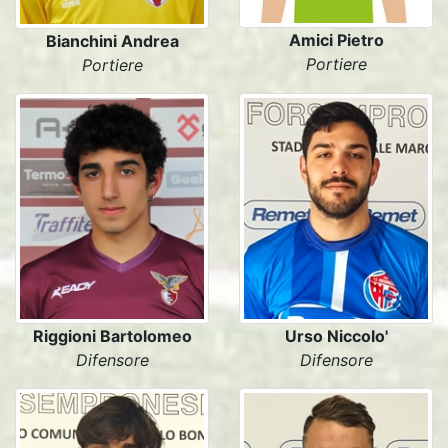
Amici Pietro
Bianchini Andrea
Portiere
Portiere
Riggioni Bartolomeo
Urso Niccolo'
Difensore
Difensore