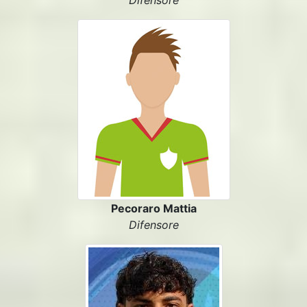
Difensore
Pecoraro Mattia
Difensore