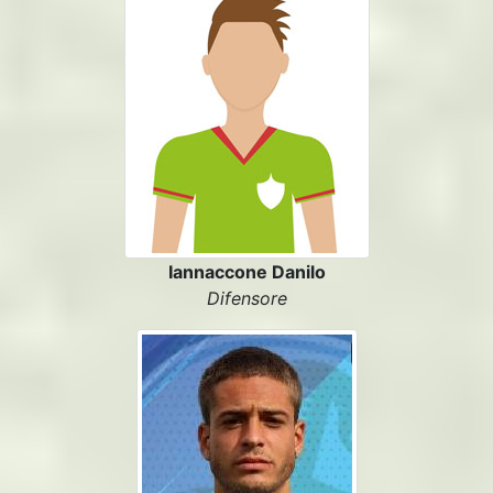
Iannaccone Danilo
Difensore