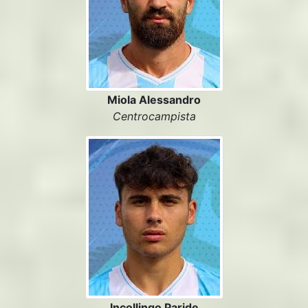
Miola Alessandro
Centrocampista
Incollingo Paride