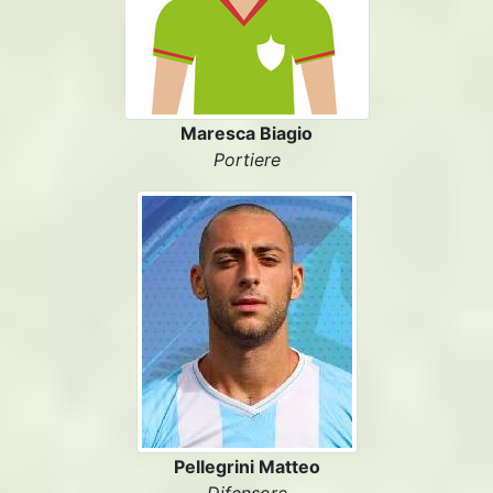
Maresca Biagio
Portiere
Pellegrini Matteo