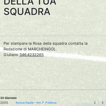
DELLA TUA
SQUADRA
Per stampare la Rosa della squadra contatta la
Redazione di MARCHEINGOL.
Giuliano
346.4232265
30 Giornata
22/05
Nuova Aquila
-
Am. P. Potenza
2
-
5