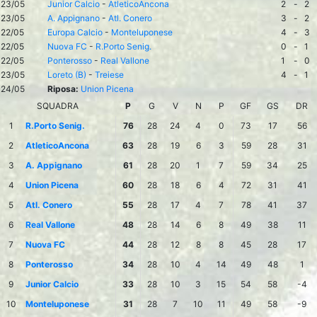
23/05
Junior Calcio
-
AtleticoAncona
2
-
2
23/05
A. Appignano
-
Atl. Conero
3
-
2
22/05
Europa Calcio
-
Monteluponese
4
-
3
22/05
Nuova FC
-
R.Porto Senig.
0
-
1
22/05
Ponterosso
-
Real Vallone
1
-
0
23/05
Loreto (B)
-
Treiese
4
-
1
24/05
Riposa:
Union Picena
SQUADRA
P
G
V
N
P
GF
GS
DR
1
R.Porto Senig.
76
28
24
4
0
73
17
56
2
AtleticoAncona
63
28
19
6
3
59
28
31
3
A. Appignano
61
28
20
1
7
59
34
25
4
Union Picena
60
28
18
6
4
72
31
41
5
Atl. Conero
55
28
17
4
7
78
41
37
6
Real Vallone
48
28
14
6
8
49
38
11
7
Nuova FC
44
28
12
8
8
45
28
17
8
Ponterosso
34
28
10
4
14
49
48
1
9
Junior Calcio
33
28
10
3
15
54
58
-4
10
Monteluponese
31
28
7
10
11
49
58
-9