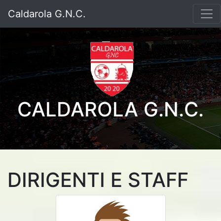
Caldarola G.N.C.
CALDAROLA G.N.C.
DIRIGENTI E STAFF