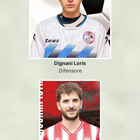
Dignani Loris
Difensore