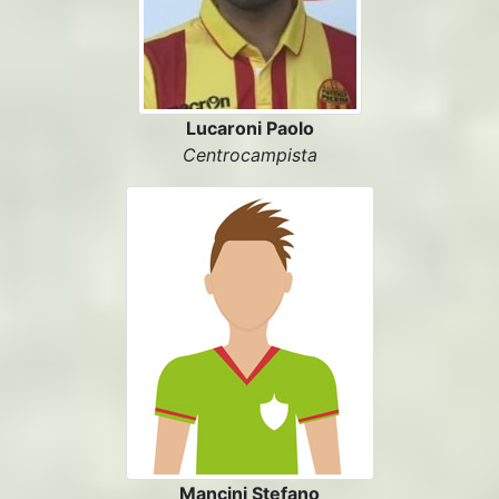
Lucaroni Paolo
Centrocampista
Mancini Stefano