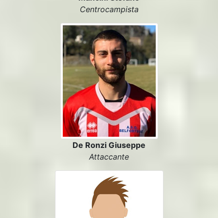
Centrocampista
De Ronzi Giuseppe
Attaccante