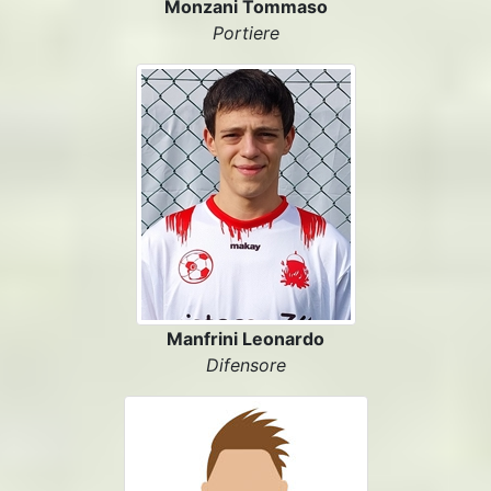
Monzani Tommaso
Portiere
Manfrini Leonardo
Difensore