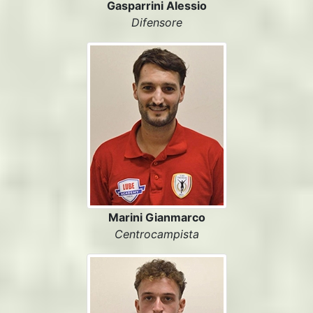
Gasparrini Alessio
Difensore
Marini Gianmarco
Centrocampista