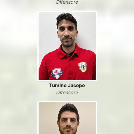
Difensore
Tumino Jacopo
Difensore