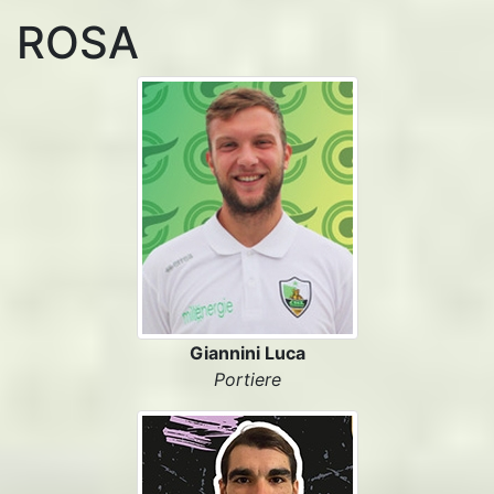
ROSA
Giannini Luca
Portiere