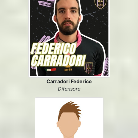
Carradori Federico
Difensore