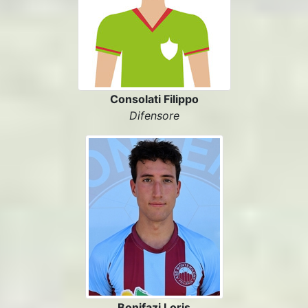
Consolati Filippo
Difensore
Bonifazi Loris