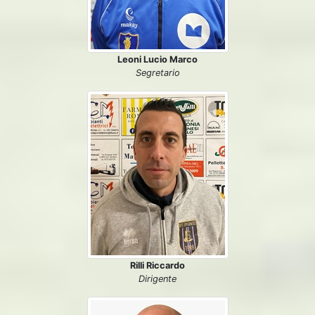
Leoni Lucio Marco
Segretario
Rilli Riccardo
Dirigente