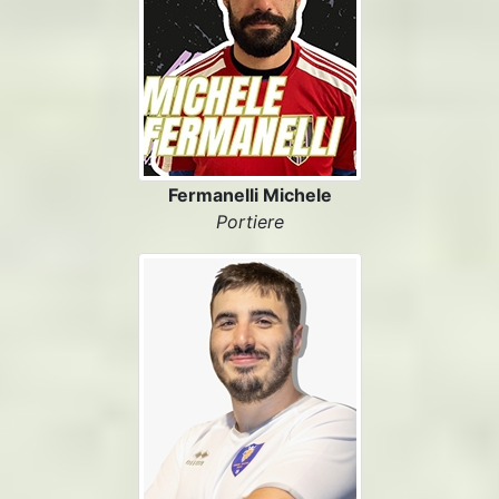
Fermanelli Michele
Portiere