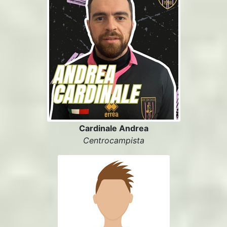
Cardinale Andrea
Centrocampista