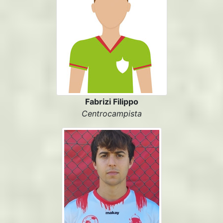
Fabrizi Filippo
Centrocampista