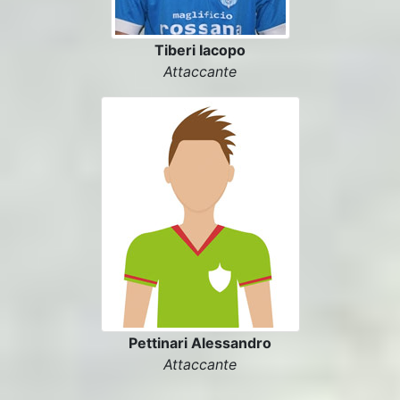
Tiberi Iacopo
Attaccante
Pettinari Alessandro
Attaccante