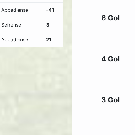
Abbadiense
-41
6 Gol
Sefrense
3
Abbadiense
21
4 Gol
3 Gol