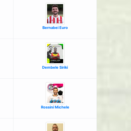
Bernabei Euro
Dembele Siriki
Rossini Michele