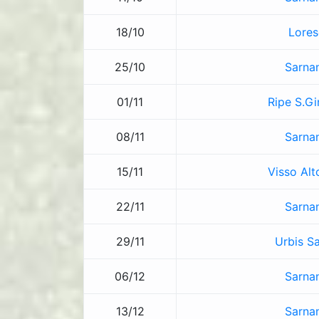
18/10
Lores
25/10
Sarna
01/11
Ripe S.Gi
08/11
Sarna
15/11
Visso Alt
22/11
Sarna
29/11
Urbis Sa
06/12
Sarna
13/12
Sarna