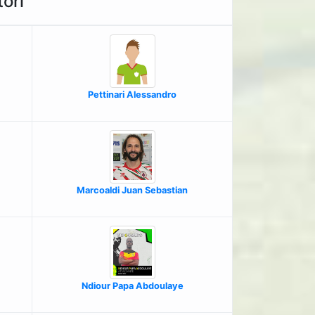
ori
Pettinari Alessandro
Marcoaldi Juan Sebastian
Ndiour Papa Abdoulaye