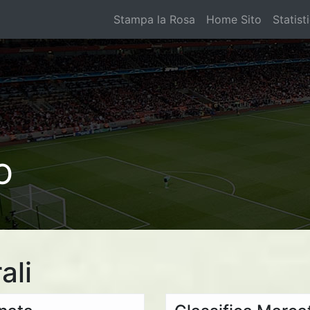
Stampa la Rosa
Home Sito
Statist
O
ali