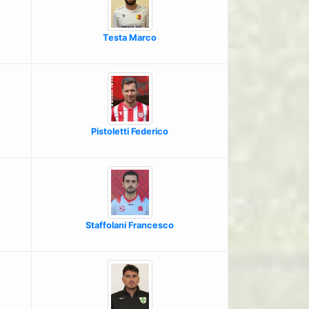
Testa Marco
Pistoletti Federico
Staffolani Francesco