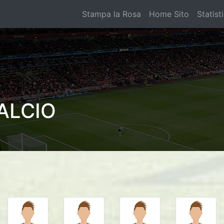
Stampa la Rosa
Home Sito
Statist
ALCIO