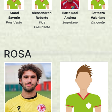
Amati
Alessandroni
Battazza
Bartolucci
Saverio
Roberto
Valeriano
Andrea
Presidente
Vice
Dirigente
Segretario
Presidente
ROSA