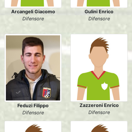
Arcangeli Giacomo
Gulini Enrico
Difensore
Difensore
Zazzeroni Enrico
Feduzi Filippo
Difensore
Difensore