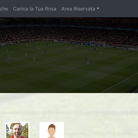
iche
Carica la Tua Rosa
Area Riservata