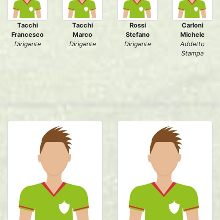
Tacchi
Tacchi
Rossi
Carloni
Francesco
Marco
Stefano
Michele
Dirigente
Dirigente
Dirigente
Addetto
Stampa