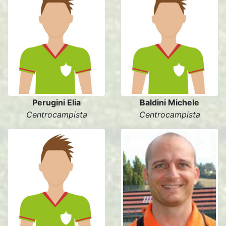
Perugini Elia
Baldini Michele
Centrocampista
Centrocampista