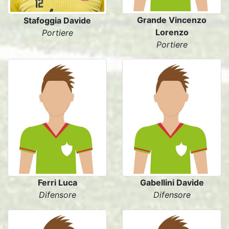
Grande Vincenzo
Stafoggia Davide
Lorenzo
Portiere
Portiere
Ferri Luca
Gabellini Davide
Difensore
Difensore