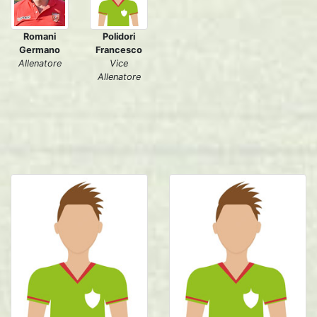
Romani
Polidori
Germano
Francesco
Allenatore
Vice
Allenatore