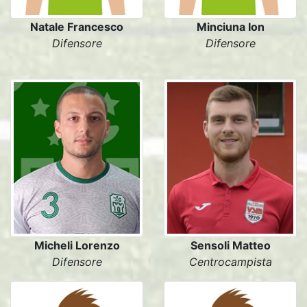
Natale Francesco
Minciuna Ion
Difensore
Difensore
Micheli Lorenzo
Sensoli Matteo
Difensore
Centrocampista