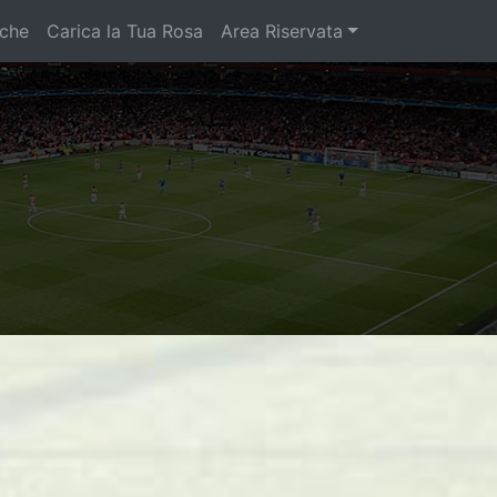
iche
Carica la Tua Rosa
Area Riservata