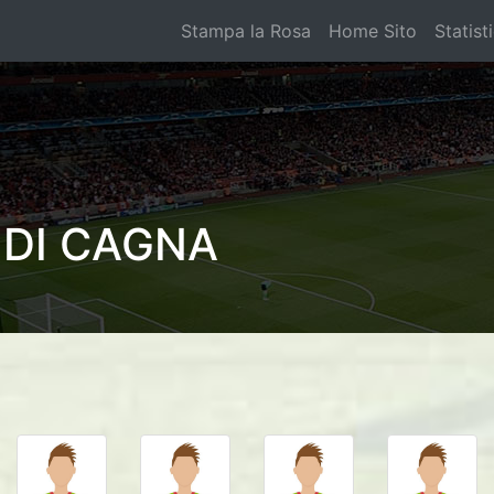
Stampa la Rosa
Home Sito
Statist
 DI CAGNA