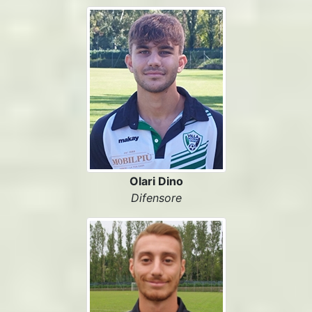
Olari Dino
Difensore