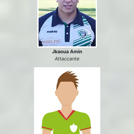
Jkaoua Amin
Attaccante