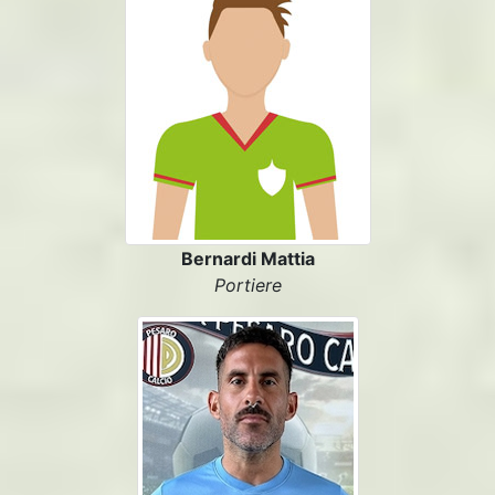
Bernardi Mattia
Portiere