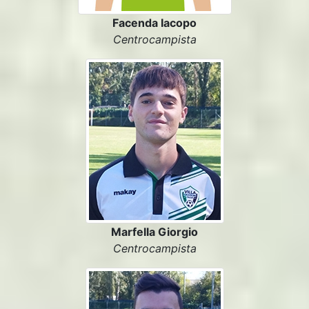
Facenda Iacopo
Centrocampista
Marfella Giorgio
Centrocampista