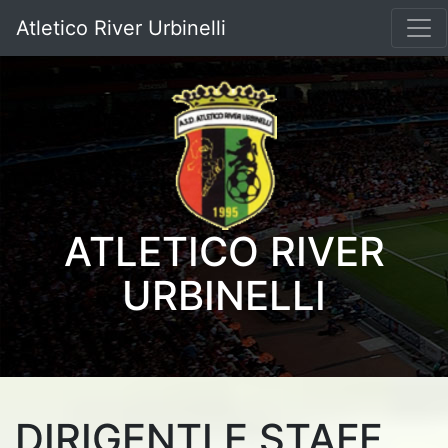
Atletico River Urbinelli
ATLETICO RIVER
URBINELLI
DIRIGENTI E STAFF