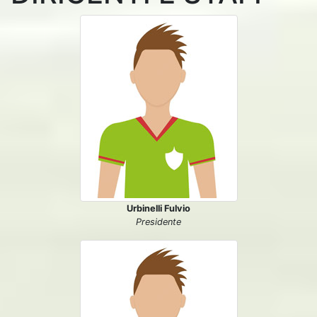
Urbinelli Fulvio
Presidente