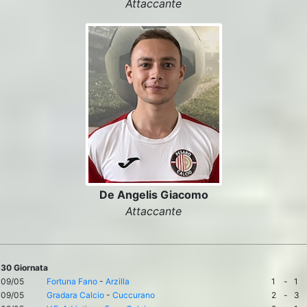
Attaccante
De Angelis Giacomo
Attaccante
30 Giornata
09/05
Fortuna Fano
-
Arzilla
1
-
1
09/05
Gradara Calcio
-
Cuccurano
2
-
3