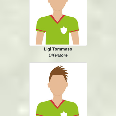
Ligi Tommaso
Difensore